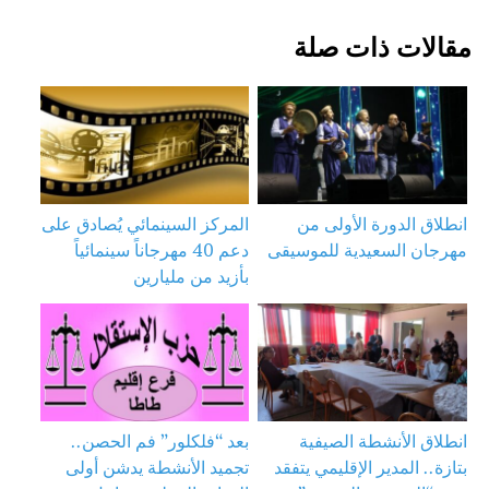
مقالات ذات صلة
انطلاق الدورة الأولى من
المركز السينمائي يُصادق على
مهرجان السعيدية للموسيقى
دعم 40 مهرجاناً سينمائياً
بأزيد من مليارين
انطلاق الأنشطة الصيفية
بعد “فلكلور” فم الحصن..
بتازة.. المدير الإقليمي يتفقد
تجميد الأنشطة يدشن أولى