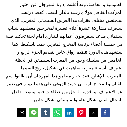
العمومية و الخاصة. وقد أعلنت إدارة المهرجان عن اختيار
المركب الثقافي مولاي رشيد بالدار البيضاء كفضاء رئيسي
سيحتضن مختلف فقرات هذا العرس السينمائي المغربي، الذي
سيعرف مشاركة عشرة أفلام قصيرة لمخرجين معظمهم شباب
سينمائي صاعد سيعرضون أعمالهم للتباري أمام لجنة تحكيم فنية
من خمسة أعضاء برئاسة المخرج المغربي حميد باسكيط. كما
ستشهد هذه الدورة تنظيم رواق خاص بتقديم الجزء الرابع و
الخامس من سلسلة وجوه من المغرب السينمائي في لحظة
اعتراف بأسماء مغربية ساهمت في تشكيل تاريخ السينما
بالمغرب. للإشارة فقد اختار منظمو هذا المهرجان أن يطلقوا اسم
الفنان و المخرج المغربي حميد الزوغي على هذه الدورة في تعبير
عن الاعتراف بما قدمه الرجل من عطاءات فنية متنوعة داخل
المجال الفني بشكل عام والسينمائي بشكل خاص.