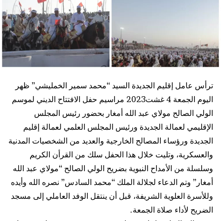
ترأس عامل إقليم الجديدة السيد “محمد سمير الخمليشي” ظهر
اليوم الجمعة 4 غشت2023 مراسيم حفل الافتتاح الديني لموسم
الولي الصالح مولاي عبد الله أمغار بحضور رئيس المجلس
الإقليمي لعمالة الجديدة ورئيس المجلس العلمي لعمالة إقليم
الجديدة ورؤساء المصالح الخارجية والعديد من الشخصيات المدنية
والعسكرية، وتليت خلال هذا الحفل سلك من القرأن الكريم
وسلسلة من الأمداح النبوية بضريح الولي الصالح “مولاي عبد الله
أمغار” وتم الدعاء لجلالة الملك “محمد السادس” نصره الله وأيده
وللأسرة العلوية الشريفة، قبل أن ينتقل الوفد العاملي إلى مسجد
الضريح لأداء صلاة الجمعة.