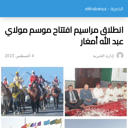
الخبرية - elkhabariya
انطلاق مراسيم افتتاح موسم مولاي
عبد الله أمغار
4 أغسطس 2023
إدارة الخبرية