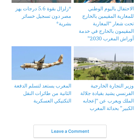
الاحتفال باليوم الوطني
*زلزال بقوة 5.6 درجات يهز
للمغاربة المقيمين بالخارج
مصر دون تسجيل خسائر
تحت شعار “المغاربة
بشرية*
المقيمون بالخارج في خدمة
أوراش المغرب 2030”
وزير التجارة الخارجية
المغرب يستعد لتسلم الدفعة
الفرنسي يشيد بقيادة جلالة
الثانية من طائرات النقل
الملك ويعرب عن “إعجابه
التكتيكي العسكرية
الكبير” بحداثة المغرب
Leave a Comment