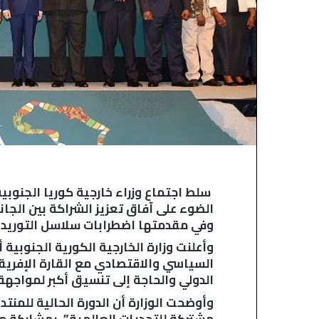
E
ي
M
ا
P
سلط اجتماع وزراء خارجية كوريا الجنوبي
الضوء على آفاق تعزيز الشراكة بين الجان
وفي مقدمتها اضطرابات سلاسل التوريد و
وأعلنت وزارة الخارجية الكورية الجنوبية
السياسي والاقتصادي مع القارة الإفريق
الدولي والحاجة إلى تنسيق أكبر لمواجهة 
وأوضحت الوزارة أن الدورة الحالية للمن