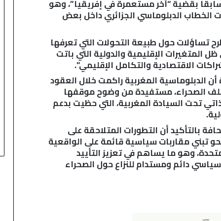
سابقا بقضية “آخر مستعمرة في إفريقيا”، وهو
ات الخطاب الدبلوماسي الجزائري داخل بعض
ح تساؤلات حول طبيعة التحولات التي تعرفها
 ظل المتغيرات الإقليمية والدولية التي باتت
شراكات الاقتصادية والتكامل الإقليمي”.
أن الدبلوماسية المغربية راكمت خلال العقود
ر ملف الصحراء، مستفيدة من وضوح موقفها
لذاتي تحت السيادة المغربية، التي حظيت بدعم
ية.
فة بالتأكيد أن التطورات المتلاحقة على
حو تبني مقاربات سياسية قائمة على الواقعية
لمتحدة، وهو ما يساهم في تعزيز التأييد
 سياسي دائم ومستدام للنزاع حول الصحراء