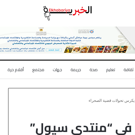
ثقافة
تعليم
صحة
جريمة
جهات
مجتمع
أقلام حرة
 يكرس تحولات قضية الصحراء
 في “منتدى سيول”