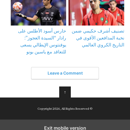
تصنيف أشرف حكيمي ضمن
حارس أسود الأطلس على
نخبة المدافعين الأقوى في
رادار “السيدة العجوز”:
التاريخ الكروي العالمي
يوفنتوس الإيطالي يسعى
للتعاقد مع ياسين بونو
Leave a Comment
↑
© Copyright 2026, All Rights Reserved
Exit mobile version