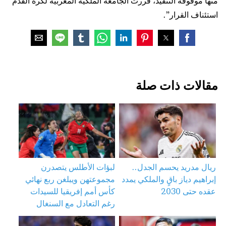
منها موقوفة التنفيذ، قررت الجامعة الملكية المغربية لكرة القدم
استئناف القرار”.
مقالات ذات صلة
ريال مدريد يحسم الجدل..
لبؤات الأطلس يتصدرن
إبراهيم دياز باقٍ والملكي يمدد
مجموعتهن ويبلغن ربع نهائي
عقده حتى 2030
كأس أمم إفريقيا للسيدات
رغم التعادل مع السنغال