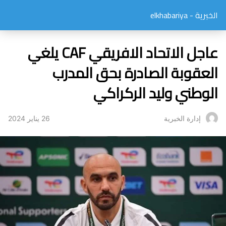
الخبرية - elkhabariya
عاجل الاتحاد الافريقي CAF يلغي
العقوبة الصادرة بحق المدرب
الوطني وليد الركراكي
26 يناير 2024
إدارة الخبرية