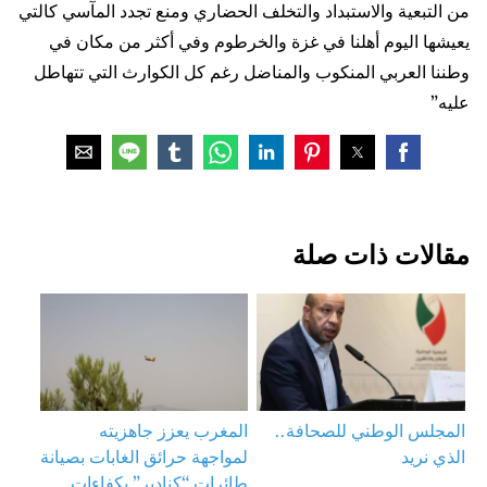
من التبعية والاستبداد والتخلف الحضاري ومنع تجدد المآسي كالتي
يعيشها اليوم أهلنا في غزة والخرطوم وفي أكثر من مكان في
وطننا العربي المنكوب والمناضل رغم كل الكوارث التي تتهاطل
عليه”
مقالات ذات صلة
المجلس الوطني للصحافة..
المغرب يعزز جاهزيته
الذي نريد
لمواجهة حرائق الغابات بصيانة
طائرات “كنادير” بكفاءات