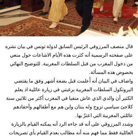
قال منصف المرزوقي الرئيس السابق لدولة تونس في بيان نشره
على صفحته الرسمية أنه كثرت هذه الأيام الاشاعات حول منعي
من دخول المغرب من قبل السلطات المغربية. للتوضيح النهائي
بخصوص هذه المسألة.
واضاف في البيان أنه أَعلمت قبل بضعة أشهر وفق ما يقتضي
البروتكول السلطات المغربية برغبتي في زيارة عائلية اذ يعلم
الكثير أن والدي الذي عاش منفيا في المغرب أكثر من ثلاثين سنة
كلاجئ سياسي تزوج وله بنتان وابن هم مع أطفالهم وأحفادهم
عائلتي المغربية التي اعتزّ بها.
وشدد المرزوقي على أنه قد جاءه الرد أنه يمكنه القيام بالزيارة
العائلية فقط مما فهم منه أنه مطالب بعدم القيام بأي تصريحات