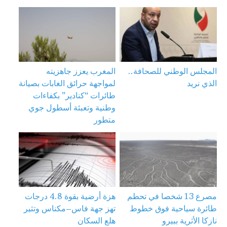
المجلس الوطني للصحافة..
المغرب يعزز جاهزيته
الذي نريد
لمواجهة حرائق الغابات بصيانة
طائرات “كنادير” بكفاءات
وطنية وتعبئة أسطول جوي
متطور
مصرع 13 شخصا في تحطم
هزة أرضية بقوة 4.8 درجات
طائرة سياحية فوق خطوط
تهز جهة فاس–مكناس وتثير
نازكا الأثرية ببيرو
هلع السكان