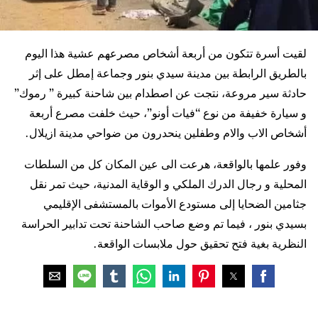
لقيت أسرة تتكون من أربعة أشخاص مصرعهم عشية هذا اليوم
بالطريق الرابطة بين مدينة سيدي بنور وجماعة إمطل على إثر
حادثة سير مروعة، نتجت عن اصطدام بين شاحنة كبيرة ” رموك”
و سيارة خفيفة من نوع “فيات أونو”، حيث خلفت مصرع أربعة
أشخاص الاب والام وطفلين ينحدرون من ضواحي مدينة ازيلال.
وفور علمها بالواقعة، هرعت الى عين المكان كل من السلطات
المحلية و رجال الدرك الملكي و الوقاية المدنية، حيث تمر نقل
جثامين الضحايا إلى مستودع الأموات بالمستشفى الإقليمي
بسيدي بنور ، فيما تم وضع صاحب الشاحنة تحت تدابير الحراسة
النظرية بغية فتح تحقيق حول ملابسات الواقعة.