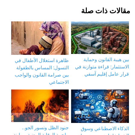
مقالات ذات صلة
بين هيبة القانون وحماية
ظاهرة استغلال الأطفال في
الاستثمار: قراءة متوازنة في
التسول: المساس بالطفولة
قرار عامل إقليم آسفي
بين صرامة القانون والواجب
الاجتماعي
جنود الظل ونسور الجو..
الذكاء الاصطناعي وسوق
ملحمة الوقاية المدنية وربابنة