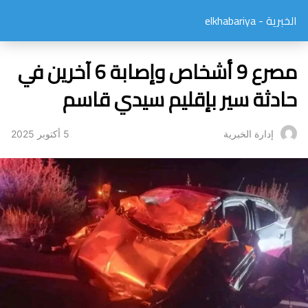
الخبرية - elkhabariya
مصرع 9 أشخاص وإصابة 6 آخرين في
حادثة سير بإقليم سيدي قاسم
5 أكتوبر 2025
إدارة الخبرية