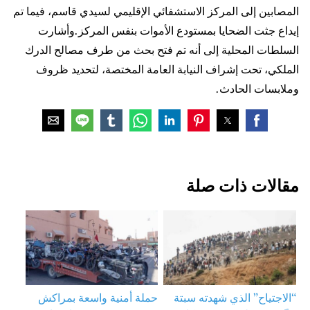
المصابين إلى المركز الاستشفائي الإقليمي لسيدي قاسم، فيما تم
إيداع جثت الضحايا بمستودع الأموات بنفس المركز.وأشارت
السلطات المحلية إلى أنه تم فتح بحث من طرف مصالح الدرك
الملكي، تحت إشراف النيابة العامة المختصة، لتحديد ظروف
وملابسات الحادث.
مقالات ذات صلة
“الاجتياح” الذي شهدته سبتة
حملة أمنية واسعة بمراكش