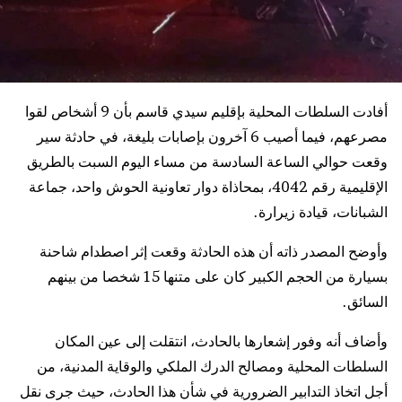
أفادت السلطات المحلية بإقليم سيدي قاسم بأن 9 أشخاص لقوا
مصرعهم، فيما أصيب 6 آخرون بإصابات بليغة، في حادثة سير
وقعت حوالي الساعة السادسة من مساء اليوم السبت بالطريق
الإقليمية رقم 4042، بمحاذاة دوار تعاونية الحوش واحد، جماعة
الشبانات، قيادة زيرارة.
وأوضح المصدر ذاته أن هذه الحادثة وقعت إثر اصطدام شاحنة
بسيارة من الحجم الكبير كان على متنها 15 شخصا من بينهم
السائق.
وأضاف أنه وفور إشعارها بالحادث، انتقلت إلى عين المكان
السلطات المحلية ومصالح الدرك الملكي والوقاية المدنية، من
أجل اتخاذ التدابير الضرورية في شأن هذا الحادث، حيث جرى نقل