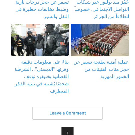
حُفّز منذ يوليوز عبر شبكات
تسفر عن حجز درجات نارية
التواصل الاجتماعي، خصوصاً
وضبط مخالفات خطيرة في
انطلاقاً من الجزائر
النقل والسير
عملية أمنية بطنجة تسفر عن
بناءً على معلومات دقيقة
حجز مئات القنينات من
وفرتها “الديستي”.. الشرطة
الخمور المهربة
القضائية بخنيفرة توقف
شخصًا يُشتبه في تبنيه الفكر
المتطرف
Leave a Comment
↑