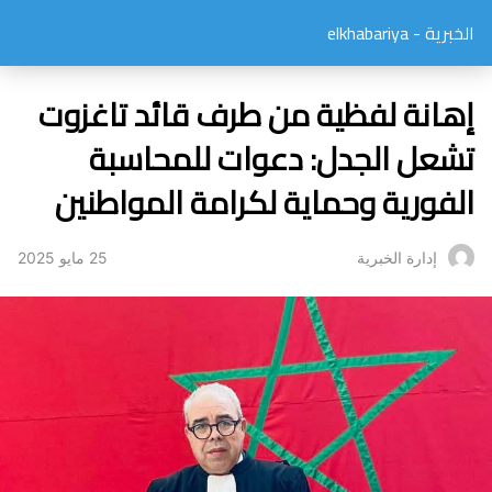
الخبرية - elkhabariya
إهانة لفظية من طرف قائد تاغزوت
تشعل الجدل: دعوات للمحاسبة
الفورية وحماية لكرامة المواطنين
25 مايو 2025
إدارة الخبرية