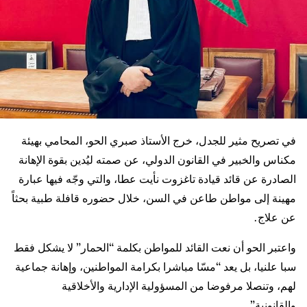
في تصريح مثير للجدل، خرج الأستاذ صبري الحو، المحامي بهيئة
مكناس والخبير في القانون الدولي، عن صمته ليُدين بقوة الإهانة
الصادرة عن قائد قيادة تاغزوت نأيت عطا، والتي وجّه فيها عبارة
مهينة إلى مواطن طاعن في السن، خلال حضوره قافلة طبية بحثاً
عن علاج.
واعتبر الحو أن نعت القائد للمواطن بكلمة “الحمار” لا يشكل فقط
سبا علنيا، بل يعد “مسّا مباشرا بكرامة المواطنين، وإهانة جماعية
لهم، وتنصلا مرفوضا من المسؤولية الإدارية والأخلاقية
والقانونية”.