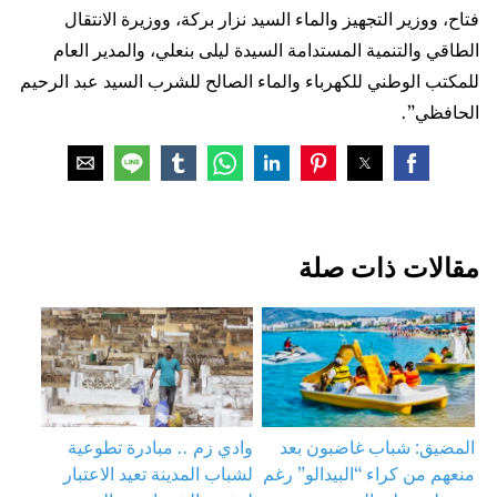
فتاح، ووزير التجهيز والماء السيد نزار بركة، ووزيرة الانتقال
الطاقي والتنمية المستدامة السيدة ليلى بنعلي، والمدير العام
للمكتب الوطني للكهرباء والماء الصالح للشرب السيد عبد الرحيم
الحافظي”.
مقالات ذات صلة
المضيق: شباب غاضبون بعد
وادي زم .. مبادرة تطوعية
منعهم من كراء “البيدالو” رغم
لشباب المدينة تعيد الاعتبار