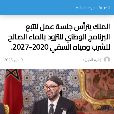
الخبرية - elkhabariya
الملك يترأس جلسة عمل لتتبع
البرنامج الوطني للتزود بالماء الصالح
للشرب ومياه السقي 2020-2027.
9 مايو 2023
إدارة الخبرية