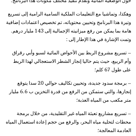
حول الوضعية المائية وتقدم تنفيذ مختلف مكونات هذا البرنامج.
وهكذا، وتماشيا مع التعليمات الملكية السامية الرامية إلى تسريع
وتيرة هذا البرنامج وتحيين محتوياته، تم تخصيص اعتمادات إضافية
هامة بما يمكن من رفع ميزانيته الإجمالية إلى 143 مليار درهم.
وتمت الإشارة في هذا الإطار إلى :
– تسريع مشروع الربط بين الأحواض المائية لسبو وأبي رقراق
وأم الربيع، حيث يتم حاليا إنجاز الشطر الاستعجالي لهذا الربط
على طول 67 كلم؛
– برمجة سدود جديدة، وتحيين تكاليف حوالي 20 سدا يتوقع
إنجازها، والتي ستمكن من الرفع من قدرة التخزين ب 6.6 مليار
متر مكعب من المياه العذبة؛
– تسريع مشاريع تعبئة المياه غير التقليدية، من خلال برمجة
محطات لتحلية مياه البحر، والرفع من حجم إعادة استعمال المياه
العادمة المعالجة؛