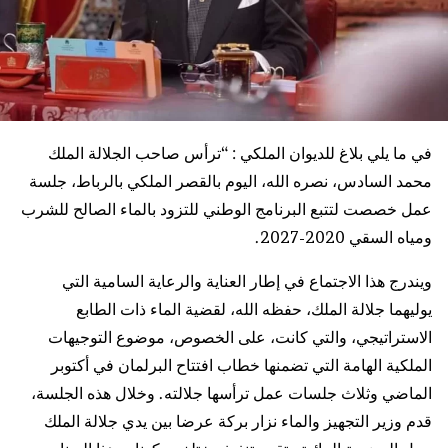
في ما يلي بلاغ للديوان الملكي : “ترأس صاحب الجلالة الملك
محمد السادس، نصره الله، اليوم بالقصر الملكي بالرباط، جلسة
عمل خصصت لتتبع البرنامج الوطني للتزود بالماء الصالح للشرب
ومياه السقي 2020-2027.
ويندرج هذا الاجتماع في إطار العناية والرعاية السامية التي
يوليهما جلالة الملك، حفظه الله، لقضية الماء ذات الطابع
الاستراتيجي، والتي كانت، على الخصوص، موضوع التوجيهات
الملكية الهامة التي تضمنها خطاب افتتاح البرلمان في أكتوبر
الماضي وثلاث جلسات عمل ترأسها جلالته. وخلال هذه الجلسة،
قدم وزير التجهيز والماء نزار بركة عرضا بين يدي جلالة الملك