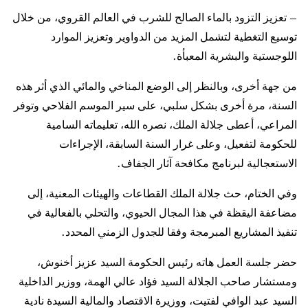
– تعزيز التزود بالماء الصالح للشرب في العالم القروي، من خلال
توسيع التغطية لتشمل المزيد من الدواوير وتعزيز الموارد
اللوجستية والبشرية المعبأة.
من جهة أخرى، وبالنظر إلى الوضع المناخي والمائي الذي أثر هذه
السنة، مرة أخرى بشكل سلبي، على سير الموسم الفلاحي وتوفر
المراعي، أعطى جلالة الملك، نصره الله، تعليماته السامية
للحكومة لتفعيل، وعلى غرار السنة السابقة، الإجراءات
الاستعجالية لبرنامج مكافحة آثار الجفاف.
وفي الختام، حث جلالة الملك القطاعات والهيئات المعنية، إلى
مضاعفة اليقظة في هذا المجال الحيوي، والتحلي بالفعالية في
تنفيذ المشاريع المبرمجة وفقا للجدول الزمني المحدد.
حضر جلسة العمل هاته رئيس الحكومة السيد عزيز أخنوش،
ومستشار صاحب الجلالة السيد فؤاد عالي الهمة، ووزير الداخلية
السيد عبد الوافي لفتيت، ووزيرة الاقتصاد والمالية السيدة نادية