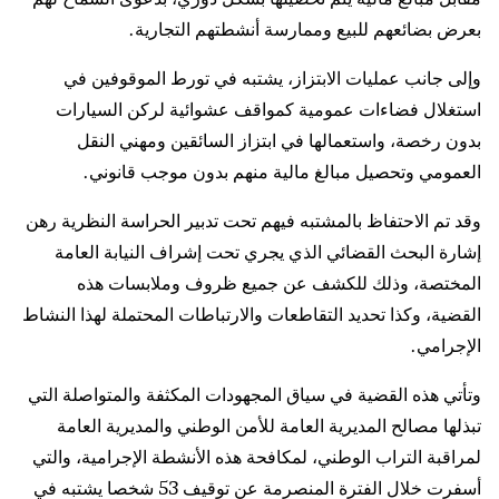
بعرض بضائعهم للبيع وممارسة أنشطتهم التجارية.
وإلى جانب عمليات الابتزاز، يشتبه في تورط الموقوفين في
استغلال فضاءات عمومية كمواقف عشوائية لركن السيارات
بدون رخصة، واستعمالها في ابتزاز السائقين ومهني النقل
العمومي وتحصيل مبالغ مالية منهم بدون موجب قانوني.
وقد تم الاحتفاظ بالمشتبه فيهم تحت تدبير الحراسة النظرية رهن
إشارة البحث القضائي الذي يجري تحت إشراف النيابة العامة
المختصة، وذلك للكشف عن جميع ظروف وملابسات هذه
القضية، وكذا تحديد التقاطعات والارتباطات المحتملة لهذا النشاط
الإجرامي.
وتأتي هذه القضية في سياق المجهودات المكثفة والمتواصلة التي
تبذلها مصالح المديرية العامة للأمن الوطني والمديرية العامة
لمراقبة التراب الوطني، لمكافحة هذه الأنشطة الإجرامية، والتي
أسفرت خلال الفترة المنصرمة عن توقيف 53 شخصا يشتبه في