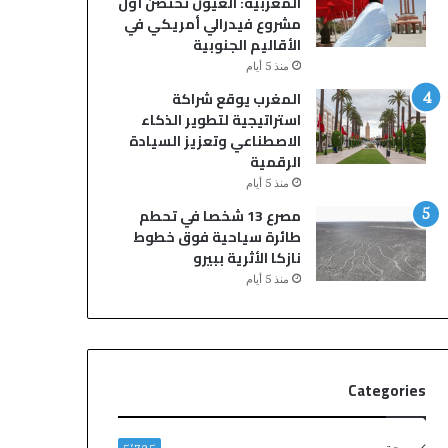
المغربية: العيون تحتضن أول
د
ء
مشروع فيدرالي أمريكي في
ي
ا
الأقاليم الجنوبية
ة
ل
منذ 5 أيام
ل
ت
ل
ج
المغرب يوقع شراكة
م
ا
استراتيجية لتطوير الذكاء
و
ر
الاصطناعي وتعزيز السيادة
س
ي
الرقمية
ي
ا
منذ 5 أيام
ق
ل
مصرع 13 شخصا في تحطم
ى
م
طائرة سياحية فوق خطوط
غ
نازكا الأثرية ببيرو
ر
منذ 5 أيام
ب
ي
ي
ع
ت
Categories
م
د
ا