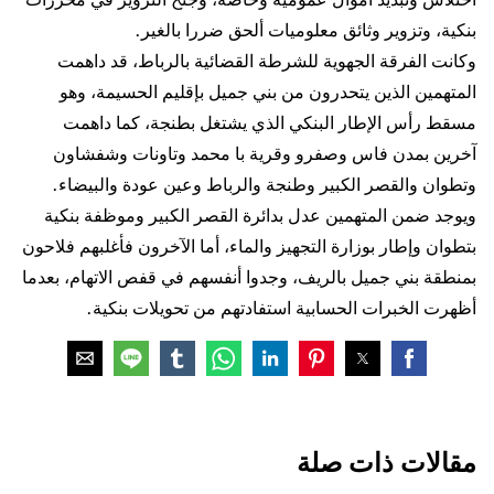
بنكية، وتزوير وثائق معلوميات ألحق ضررا بالغير.
وكانت الفرقة الجهوية للشرطة القضائية بالرباط، قد داهمت
المتهمين الذين يتحدرون من بني جميل بإقليم الحسيمة، وهو
مسقط رأس الإطار البنكي الذي يشتغل بطنجة، كما داهمت
آخرين بمدن فاس وصفرو وقرية با محمد وتاونات وشفشاون
وتطوان والقصر الكبير وطنجة والرباط وعين عودة والبيضاء.
ويوجد ضمن المتهمين عدل بدائرة القصر الكبير وموظفة بنكية
بتطوان وإطار بوزارة التجهيز والماء، أما الآخرون فأغلبهم فلاحون
بمنطقة بني جميل بالريف، وجدوا أنفسهم في قفص الاتهام، بعدما
أظهرت الخبرات الحسابية استفادتهم من تحويلات بنكية.
مقالات ذات صلة