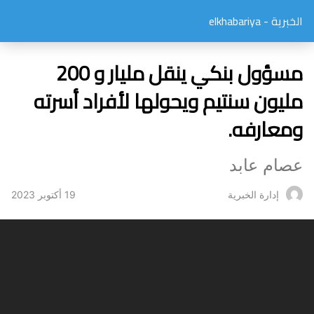
الخبرية - elkhabariya
مسؤول بنكي ينقل مليار و 200
مليون سنتيم ويحولها لأفراد أسرته
ومعارفه.
عصام عابد
19 أكتوبر 2023
إدارة الخبرية