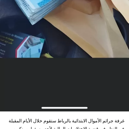
غرفة جرائم الأموال الابتدائية بالرباط ستقوم خلال الأيام المقبلة
في النظر في قضية الاختلاسات المالية لأحد مسؤولين بنكيين