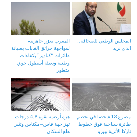
المجلس الوطني للصحافة..
المغرب يعزز جاهزيته
الذي نريد
لمواجهة حرائق الغابات بصيانة
طائرات “كنادير” بكفاءات
وطنية وتعبئة أسطول جوي
متطور
مصرع 13 شخصا في تحطم
هزة أرضية بقوة 4.8 درجات
طائرة سياحية فوق خطوط
تهز جهة فاس–مكناس وتثير
نازكا الأثرية ببيرو
هلع السكان