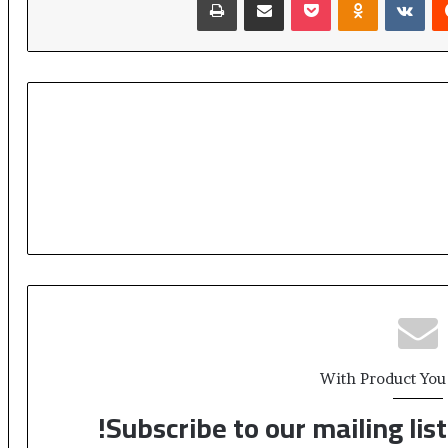
ا
ر
With Product You
Subscribe to our mailing lis