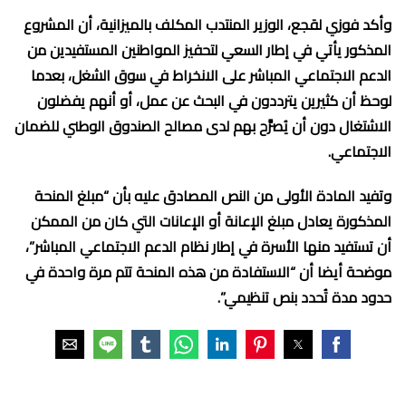
وأكد فوزي لقجع، الوزير المنتدب المكلف بالميزانية، أن المشروع
المذكور يأتي في إطار السعي لتحفيز المواطنين المستفيدين من
الدعم الاجتماعي المباشر على الانخراط في سوق الشغل، بعدما
لوحظ أن كثيرين يترددون في البحث عن عمل، أو أنهم يفضلون
الاشتغال دون أن يُصرَّح بهم لدى مصالح الصندوق الوطني للضمان
الاجتماعي.
وتفيد المادة الأولى من النص المصادق عليه بأن “مبلغ المنحة
المذكورة يعادل مبلغ الإعانة أو الإعانات التي كان من الممكن
أن تستفيد منها الأسرة في إطار نظام الدعم الاجتماعي المباشر”،
موضحة أيضا أن “الاستفادة من هذه المنحة تتم مرة واحدة في
حدود مدة تُحدد بنص تنظيمي”.