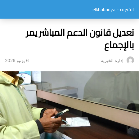
الخبرية - elkhabariya
تعديل قانون الدعم المباشر يمر
بالإجماع
6 يونيو 2026
إدارة الخبرية