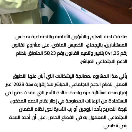
صادقت لجنة التعليم والشؤون الثقافية والاجتماعية بمجلس
المستشارين، بالإجماع، الخميس الماضي، على مشروع القانون
رقم 041.26 بتغيير وتتميم القانون رقم 58.23 المتعلق بنظام
الدعم الاجتماعي المباشر.
يأتي هذا المشروع لمعالجة الإشكالات التي أبان عنها التطبيق
العملي لنظام الدعم الاجتماعي المباشر منذ إقراره سنة 2023، عبر
إقرار منحة استثنائية مرة واحدة لفائدة الأسر التي فقدت حقها في
الاستفادة من الإعانات الممنوحة في إطار نظام الدعم المذكور،
نتيجة التصريح بأحد الزوجين أو رب الأسرة لدى نظام الضمان
الاجتماعي المعمول به في القطاع الخاص، على أن تُحدد المدة
بنص تنظيمي.