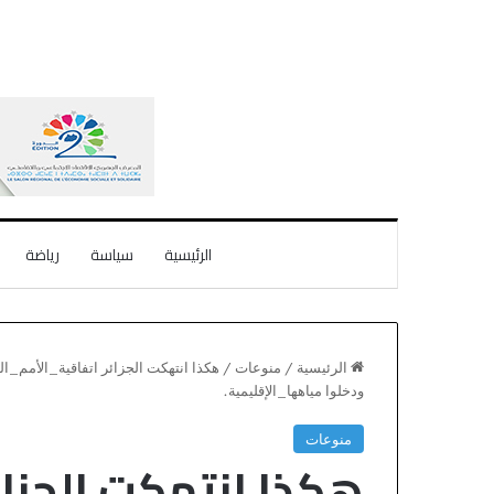
الرئيسية
سياسة
رياضة
الرئيسية
/
منوعات
/
ودخلوا ‎مياهها_الإقليمية.
منوعات
هكذا انتهكت ‎ال