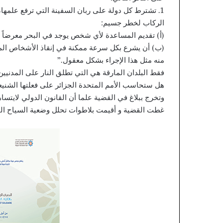
1. تشترط كل دولة على ربان السفينة التي ترفع علمها
الركاب لخطر جسيم:
(أ) تقديم المساعدة لأي شخص يوجد في البحر معرضاً 
(ب) أن يشرع بكل سرعة ممكنة في إنقاذ الأشخاص المعر
منه مثل هذا الإجراء بشكل معقول.”
فقط البلدان المارقة هي التي تطلق النار على المدنيين
هل ستحاسب الأمم المتحدة الجزائر على فعلتها الشنيع
وتخرج ببلاغ في القضية علما أن القانون الدولي لايتساه
غطت القضية و أقيمت بلاطوات تحلل وضعية السياح الف