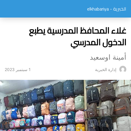
الخبرية - elkhabariya
غلاء المحافظ المدرسية يطبع
الدخول المدرسي
أمينة اوسعيد
1 سبتمبر 2023
إدارة الخبرية