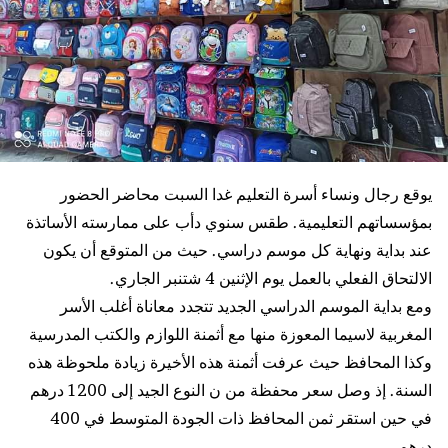
يوقع رجال ونساء أسرة التعليم غدا السبت محاضر الحضور
بمؤسساتهم التعليمية. طقس سنوي دأب على ممارسته الأساتذة
عند بداية ونهاية كل موسم دراسي. حيث من المتوقع أن يكون
الالتحاق الفعلي بالعمل يوم الإثنين 4 شتنبر الجاري.
ومع بداية الموسم الدراسي الجديد تتجدد معاناة أغلب الأسر
المغربية لاسيما المعوزة منها مع أثمنة اللوازم والكتب المدرسية
وكذا المحافظ حيث عرفت أثمنة هذه الأخيرة زيادة ملحوظة هذه
السنة. إذ وصل سعر محفظة من ن النوع الجيد إلى 1200 درهم
في حين استقر ثمن المحافظ ذات الجودة المتوسط في 400
درهم..