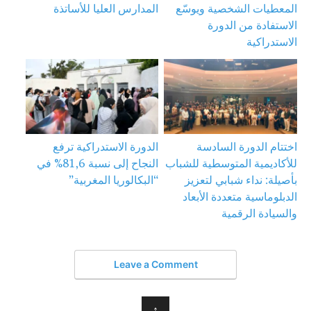
المعطيات الشخصية ويوسّع
المدارس العليا للأساتذة
الاستفادة من الدورة
الاستدراكية
اختتام الدورة السادسة
الدورة الاستدراكية ترفع
للأكاديمية المتوسطية للشباب
النجاح إلى نسبة 81,6% في
بأصيلة: نداء شبابي لتعزيز
“البكالوريا المغربية”
الدبلوماسية متعددة الأبعاد
والسيادة الرقمية
Leave a Comment
↑