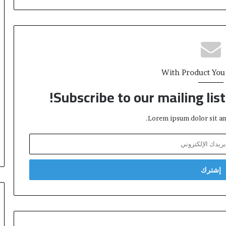
With Product You
Subscribe to our mailing lis
Lorem ipsum dolor sit am