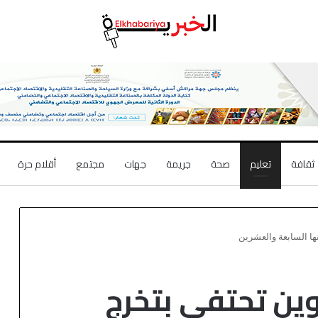
ثقافة
تعليم
صحة
جريمة
جهات
مجتمع
أقلام حرة
ها السابعة والعشرين
خوين تحتفي بتخرج