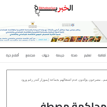
ثقافة
تعليم
صحة
جريمة
جهات
مجتمع
أقلام حرة
. مصرحون يؤكدون عدم اشتغالهم بجماعة إيموزار كندر رغم ورود
 محاكمة مصطفى