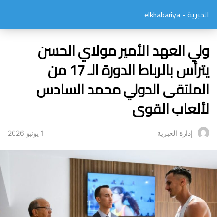
الخبرية - elkhabariya
ولي العهد الأمير مولاي الحسن
يترأس بالرباط الدورة الـ 17 من
الملتقى الدولي محمد السادس
لألعاب القوى
1 يونيو 2026
إدارة الخبرية