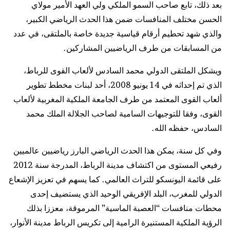
بعد ذلك، تابع صاحب السمو الملكي ولي العهد الأمير مولاي
الحسن مختلف المنافسات ضمن هذا الحدث الرياضي الكبير،
والذي شهد تحطيم أرقام قياسية جديدة خاصة بالملتقى، في عدد
من المسابقات من طرف الرياضيين المشاركين.
ويشكل الملتقى الدولي محمد السادس لألعاب القوى للرباط،
الذي تم إحداثه في 14 يونيو 2008، أحد لبنات مخطط تطوير
ألعاب القوى المعتمد من طرف الجامعة الملكية المغربية لألعاب
القوى، وفقا للتوجيهات السامية لصاحب الجلالة الملك محمد
السادس، حفظه الله.
وفي كل سنة، يمكن هذا الحدث الرياضي البارز رياضيين عالميين
رفيعي المستوى من اكتشاف مدينة الرباط، المدرجة سنة 2012
على قائمة اليونسكو للتراث العالمي. كما يسهم في تعزيز الإشعاع
الدولي للمغرب، البلد الإفريقي الوحيد الذي يستضيف إحدى
محطات منافسات “العصبة الماسية” المرموقة، معززا بذلك
الرؤية الملكية المستنيرة الرامية إلى تكريس الرباط مدينة الأنوار،