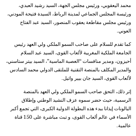
محمد اليعقوبي، ورئيس مجلس الجهة، السيد رشيد العبدي،
ورئيسة المجلس الجماعي لمدينة الرباط، السيدة فتيحة المودني،
ورئيس مجلس مقاطعة يعقوب المنصور، السيد عبد الفتاح
العوني.
كما تقدم للسلام على صاحب السمو الملكي ولي العهد رئيس
الجامعة الملكية المغربية لألعاب القوى، السيد عبد السلام
أحيزون، ومدير منافسات “العصبة الماسية”، السيد بيتر ستاسني،
والمدير المكلف بالمنصة التقنية للملتقى الدولي محمد السادس
لألعاب القوى، السيد جان بيير واتيل.
إثر ذلك، التحق صاحب السمو الملكي ولي العهد بالمنصة
الرسمية، حيث حضر سموه عزف النشيد الوطني وإطلاق
البالونات إيذانا ببدء هذه البطولة الدولية الكبرى، التي تجمع أكبر
الأسماء في عالم ألعاب القوى، و تبث مباشرة على 150 قناة
عالمية.