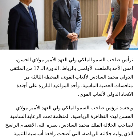
ترأس صاحب السمو الملكي ولي العهد الأمير مولاي الحسن،
امس الأحد بالملعب الأولمبي بالرباط، الدورة الـ 17 من الملتقى
الدولي محمد السادس لألعاب القوى، المحطة الثالثة من
منافسات العصبة الماسية، وأحد المواعيد البارزة على أجندة
الاتحاد الدولي لألعاب القوى.
ويجسد ترؤس صاحب السمو الملكي ولي العهد الأمير مولاي
الحسن لهذه التظاهرة الرياضية، المنظمة تحت الرعاية السامية
لصاحب الجلالة الملك محمد السادس، نصره الله، الاهتمام الراسخ
الذي يوليه جلالته للرياضة، التي أضحت رافعة أساسية للتنمية