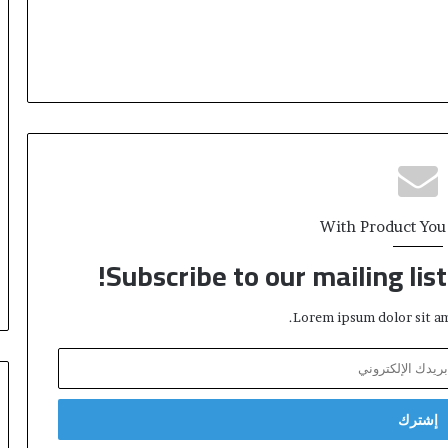
With Product You
Subscribe to our mailing lis
Lorem ipsum dolor sit am