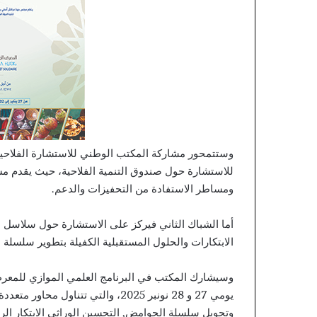
وستتمحور مشاركة المكتب الوطني للاستشارة الفلاحية 
للاستشارة حول صندوق التنمية الفلاحية، حيث يقد
ومساطر الاستفادة من التحفيزات والدعم.
أما الشباك الثاني فيركز على الاستشارة حول سلاسل ا
الابتكارات والحلول المستقبلية الكفيلة بتطوير سلسلة 
وسيشارك المكتب في البرنامج العلمي الموازي للمع
يومي 27 و 28 نونبر 2025، والتي تتن
وتحويل سلسلة الحوامض, التحسين الوراثي الابتكار الرقم