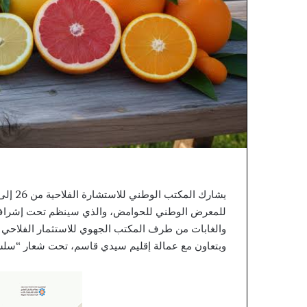
للمعرض الوطني للحوامض، والذي سينظم تحت إشراف وزار
والغابات من طرف المكتب الجهوي للاستثمار الفلاحي لل
وبتعاون مع عمالة إقليم سيدي قاسم، تحت شعار “سلسلة