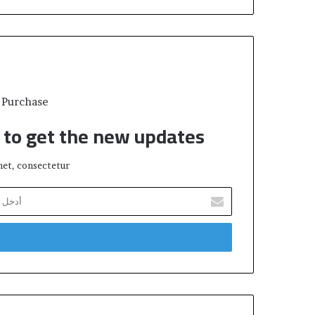
 Purchase
t to get the new updates!
et, consectetur.
أدخل
بريدك
الإلكتروني