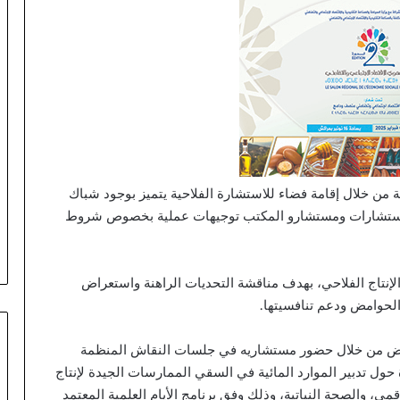
من خلال إقامة فضاء للاستشارة الفلاحية يتميز بوجود شباك
م مستشارات ومستشارو المكتب توجيهات عملية بخصوص شروط
لإنتاج الفلاحي، بهدف مناقشة التحديات الراهنة واستعراض
الحوامض ودعم تنافسيتها.
رض من خلال حضور مستشاريه في جلسات النقاش المنظمة
اول محاور متعددة حول تدبير الموارد المائية في السقي الممارسات الجيدة لإنتاج
ي، والصحة النباتية، وذلك وفق برنامج الأيام العلمية المعتمد