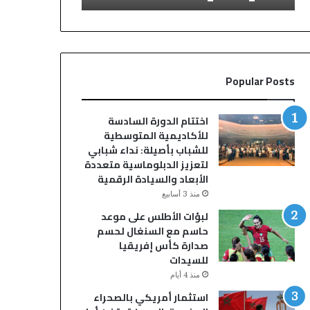
Popular Posts
اختتام الدورة السادسة
للأكاديمية المتوسطية
للشباب بأصيلة: نداء شبابي
لتعزيز الدبلوماسية متعددة
الأبعاد والسيادة الرقمية
منذ 3 أسابيع
لبؤات الأطلس على موعد
حاسم مع السنغال لحسم
صدارة كأس إفريقيا
للسيدات
منذ 4 أيام
استثمار أمريكي بالصحراء