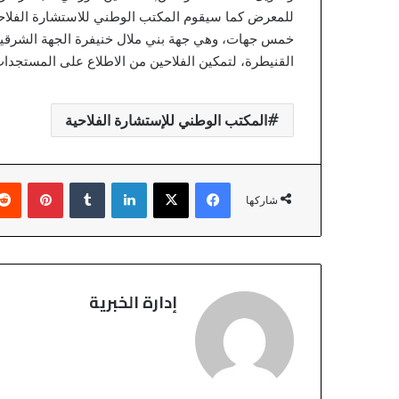
خمس جهات، وهي جهة بني ملال خنيفرة الجهة الشرقي
القنيطرة، لتمكين الفلاحين من الاطلاع على المستجدا
المكتب الوطني للإستشارة الفلاحية
فيسبوك
‫X
لينكدإن
بينتير
شاركها
إدارة الخبرية