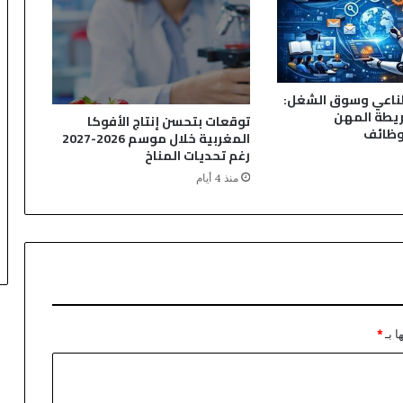
طناعي وسوق الشغل:
ريطة المهن
توقعات بتحسن إنتاج الأفوكا
وظائف
المغربية خلال موسم 2026-2027
رغم تحديات المناخ
منذ 4 أيام
ا بـ
*