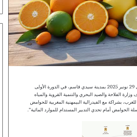
يشارك المكتب الوطني للاستشارة الفلاحية من 26 إلى 29 نونبر 2025 بمدينة سيدي قاسم، في الدورة الأولى
ة الفلاحة والصيد البحري والتنمية القروية والمياه
غرب، بشراكة مع الفيدرالية البيمهنية المغربية للحوامض
 الحوامض أمام تحدي التدبير المستدام للموارد المائية”.