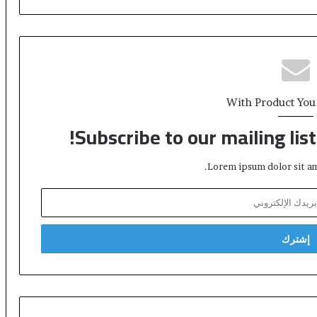
With Product You
Subscribe to our mailing lis
Lorem ipsum dolor sit am