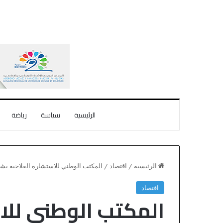
الرئيسية
سياسة
رياضة
الرئيسية
/
اقتصاد
/
المكتب الوطني للاستشارة الفلاحية ي
اقتصاد
المكتب الوطني للا