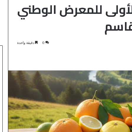
لأولى للمعرض الوطني
اسم
0
دقيقة واحدة
FB_AUDIT_TEMP
منذ 3 دقائق
FB_AUDIT_TEMP