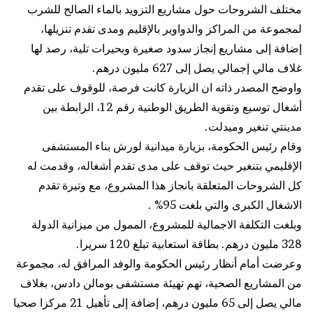
مختلف الشروحات حول مشاريع التزويد بالماء الصالح للشرب
لمجموعة من المراكز والدواوير بالإقليم ومدى تقدم تنزيلها،
إضافة إلى مشاريع إنجاز سدود صغيرة وبحيرات تلية، رصد لها
غلاف مالي إجمالي يصل إلى 627 مليون درهم.
واوضح المصدر ذاته ان الزيارة كانت فرصة، للوقوف على تقدم
أشغال توسيع وتقوية الطريق الوطنية رقم 12، الرابطة بين
مدينتي تنغير وميدلت.
وقام رئيس الحكومة، بزيارة ميدانية لورش بناء المستشفى
الإقليمي بتنغير حيث توقف على مدى تقدم أشغاله، وقدمت له
كل الشروحات المتعلقة بانجاز هذا المشروع، مع وتيرة تقدم
الاشغال الكبرى والتي بلغت 95% .
وبلغت التكلفة الاجمالية للمشروع، الممول من ميزانية الدولة
328 مليون درهم. بطاقة استعابية تبلغ 120 سريرا.
وعرضت أمام أنظار رئيس الحكومة والوفد المرافق له، مجموعة
من المشاريع الصحية، تهم تهيئة مستشفى بومالن دادس، بغلاف
مالي يصل إلى 65 مليون درهم، إضافة إلى تأهيل 21 مركزا صحيا