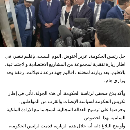
حل رئيس الحكومة، عزيز أخنوش، اليوم السبت، بإقليم تنغير، في
اطار زيارة تفقدية لمجموعة من المشاريع الاقتصادية والاجتماعية،
بالاقليم، بعد زيارته لمختلف اقاليم جهة درعة تافيلالت، رفقة وفد
وزاري هام.
وأكد بلاغ صحفي لرئاسة الحكومة، أن هذه الجولة، تأتي في إطار
تكريس الحكومة لسياسة الإنصات والقرب من المواطنين،
وحرصها على ترسيخ العدالة المجالية، انسجاما مع الإرادة الملكية
السامية بهذا الخصوص.
وأوضح البلاغ ذاته أنه خلال هذه الزيارة، قدمت لرئيس الحكومة،