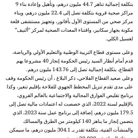
بتكلفة إجمالية تناهر 44.7 مليون درهم، وتأهيل وإعادة بناء 9
مراكز صحية قروية بتكلفة تصل إلى 22.4 مليون درهم، وبناء
مركز صحي من المستوى الأول بأفانور، وتجهيز مستشفى قلعة
مكونة بجهاز سكانير، واقتناء المعدات الصحية لمركز “ألنيف”
لغسيل الكلي.
وعلى مستوى قطاع التربية الوطنية والتعليم الأولي والرياضة،
قدم أمام أنظار السيد رئيس الحكومة إنجاز 40 مشروعا يهم
القطاع، بتكلفة إجمالية تصل إلى 143.76 مليون درهم.
وعلى صعيد القطاع الفلاحي، ذكر البلاغ ، أن رئيس الحكومة وقف
على مدى تقدم تنزيل المخطط الجهوي للفلاحة بإقليم تنغير، وكذا
برنامج تقليص الفوارق المجالية والاجتماعية بالعالم القروي،
بالإقليم لسنة 2022، الذي خصصت له اعتمادات مالية تصل إلى
179.5 مليون درهم، إضافة إلى برنامج عمل سنة 2023، الذي
يتضمن إنجاز ما يناهز 140 كيلومتر من الطرق والمسالك
والمنشآت الفنية، بتكلفة تقدر بـ 304.1 مليون درهم، ما سيمكن