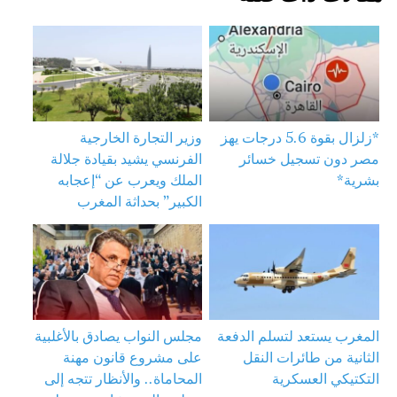
*زلزال بقوة 5.6 درجات يهز
وزير التجارة الخارجية
مصر دون تسجيل خسائر
الفرنسي يشيد بقيادة جلالة
بشرية*
الملك ويعرب عن “إعجابه
الكبير” بحداثة المغرب
المغرب يستعد لتسلم الدفعة
مجلس النواب يصادق بالأغلبية
الثانية من طائرات النقل
على مشروع قانون مهنة
التكتيكي العسكرية
المحاماة.. والأنظار تتجه إلى