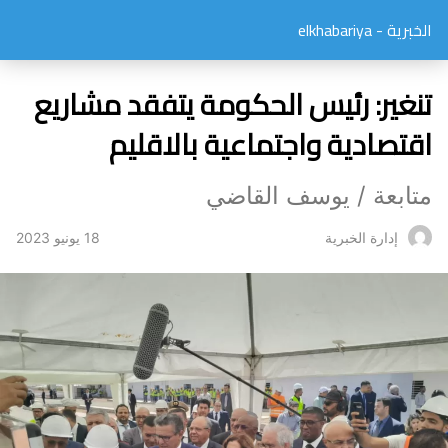
الخبرية - elkhabariya
تنغير: رئيس الحكومة يتفقد مشاريع
اقتصادية واجتماعية بالاقليم
متابعة / يوسف القاضي
18 يونيو 2023
إدارة الخبرية