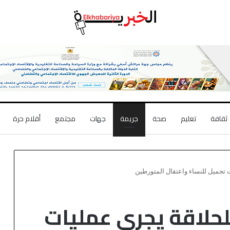
ثقافة
تعليم
صحة
جريمة
جهات
مجتمع
أقلام حرة
تجميل للنساء واعتقال المتورطين
حلاقة يجري عمليات