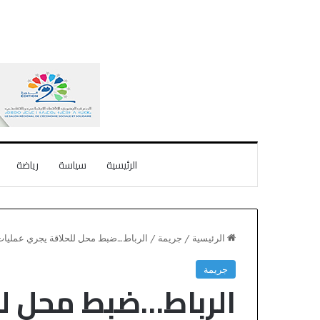
الرئيسية
سياسة
رياضة
الرئيسية
/
جريمة
/
الرباط…ضبط محل للحلاقة يجري عمليات 
جريمة
الرباط…ضبط محل لل