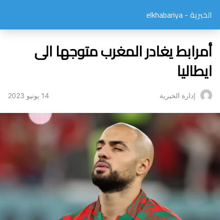
الخبرية - elkhabariya
أمرابط يغادر المغرب متوجها الى
ايطاليا
14 يونيو 2023
إدارة الخبرية