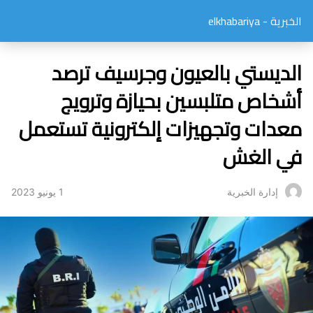
الخبرية - elkhabariya
الديستي بالعيون وجرسيف ترصد
أشخاص متلبسين بحيازة وترويج
معدات وتجهيزات إلكترونية تستعمل
في الغش
1 يونيو 2023
إدارة الخبرية