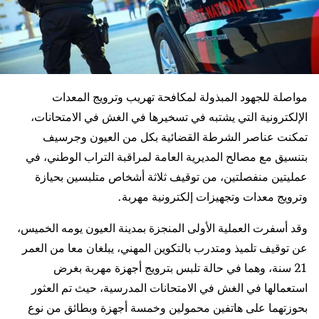
مواصلة للجهود المبذولة لمكافحة تهريب وترويج المعدات
الإلكترونية التي يشتبه في تسخيرها في الغش في الامتحانات،
تمكنت عناصر الشرطة القضائية بكل من العيون وجرسيف
بتنسيق مع مصالح المديرية العامة لمراقبة التراب الوطني، في
عمليتين منفصلتين، من توقيف ثلاثة أشخاص متلبسين بحيازة
وترويج معدات وتجهيزات إلكترونية مهربة.
وقد أسفرت العملية الأولى المنجزة بمدينة العيون يومه الخميس،
عن توقيف تلميذ ومتدرب بالتكوين المهني، يبلغان معا من العمر
21 سنة، وهما في حالة تلبس بترويج أجهزة مهربة بغرض
استعمالها في الغش في الامتحانات المدرسية، حيث تم العثور
بحوزتهما على هاتفين محمولين وخمسة أجهزة وبطائق من نوع