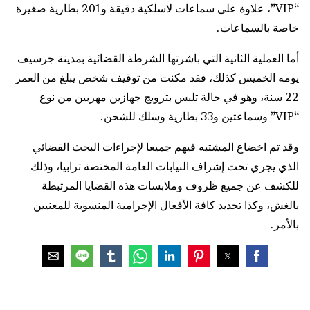
“VIP”، علاوة على سماعات لاسلكية دقيقة و201 بطارية صغيرة
خاصة بالسماعات.
أما العملية الثانية التي باشرتها الشرطة القضائية بمدينة جرسيف
يومه الخميس كذلك، فقد مكنت من توقيف شخص يبلغ من العمر
22 سنة، وهو في حالة تلبس بترويج جهازين مهربين من نوع
“VIP” وسماعتين و33 بطارية وسلك للشحن.
وقد تم اخضاع المشتبه فيهم جميعا لإجراءات البحث القضائي
الذي يجري تحت إشراف النيابات العامة المختصة ترابيا، وذلك
للكشف عن جميع ظروف وملابسات هذه القضايا المرتبطة
بالغش، وكذا تحديد كافة الأفعال الإجرامية المنسوبة للمعنيين
بالأمر.