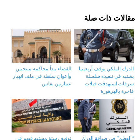
مقالات ذات صلة
الدرك الملكي يوقف أربعينيا
القضاء يبدأ محاكمة منتخبين
يشتبه في تنفيذه سلسلة
وأعوان سلطة في ملف انهيار
سرقات استهدفت فيلات
عمارتين بفاس
فاخرة بالهرهورة
“العظم” في ضيافة الدرك
توقيف ستة مشتبه فيهم في