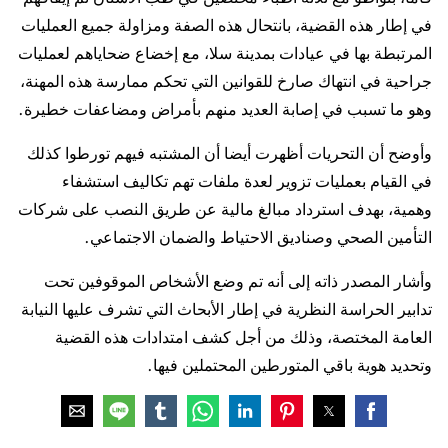
في إطار هذه القضية، بانتحال هذه الصفة ومزاولة جميع العمليات
المرتبطة بها في عيادات بمدينة سلا، مع إخضاع ضحاياهم لعمليات
جراحية في انتهاك صارخ للقوانين التي تحكم ممارسة هذه المهنة،
وهو ما تسبب في إصابة العديد منهم بأمراض ومضاعفات خطيرة.
وأوضح أن التحريات أظهرت أيضا أن المشتبه فيهم تورطوا كذلك
في القيام بعمليات تزوير لعدة ملفات تهم تكاليف استشفاء
وهمية، بهدف استرداد مبالغ مالية عن طريق النصب على شركات
التأمين الصحي وصناديق الاحتياط والضمان الاجتماعي.
وأشار المصدر ذاته إلى أنه تم وضع الأشخاص الموقوفين تحت
تدابير الحراسة النظرية في إطار الأبحاث التي تشرف عليها النيابة
العامة المختصة، وذلك من أجل كشف امتدادات هذه القضية
وتحديد هوية باقي المتورطين المحتملين فيها.