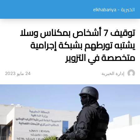
الخبرية - elkhabariya
توقيف 7 أشخاص بمكناس وسلا
يشتبه تورطهم بشبكة إجرامية
متخصصة في التزوير
24 مايو 2023
إدارة الخبرية