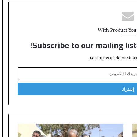
With Product You
Subscribe to our mailing lis
Lorem ipsum dolor sit am
إ
ق