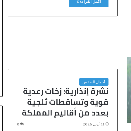
أكمل القراءة »
أحوال الطقس
نشرة إنذارية: زخات رعدية
قوية وتساقطات ثلجية
بعدد من أقاليم المملكة
11 أبريل 2026
0