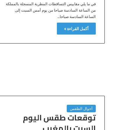
في ما يلي مقاييس التساقطات المطرية المسجلة بالمملكة
من الساعة السادسة صباحا من يوم أمس السبت إلى
الساعة السادسة صباحا…
أكمل القراءة »
أحوال الطقس
توقعات طقس اليوم
السبت بالمغرب