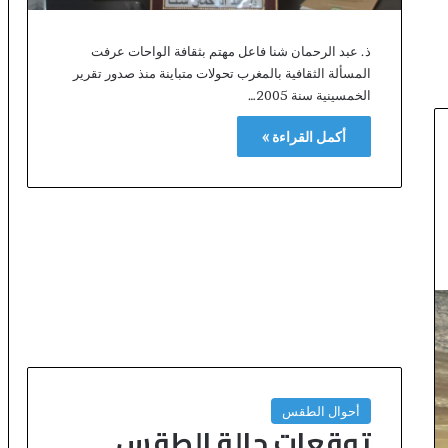
ا
ل
ع
ذ. عبد الرحمان شنا فاعل مهتم بثقافة الواحات عرفت
ا
المسألة الثقافية بالمغرب تحولات متباينة منذ صدور تقرير
ل
الخمسينية سنة 2005…
م
ل
أكمل القراءة »
ت
ع
ز
ي
ز
ف
ر
ص
ا
ل
ا
س
ت
أحوال الطقس
ث
توقعات حالة الطقس
م