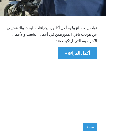
تواصل مصالح ولاية أمن أكادير، إجراءات البحث والتشخيص
عن هويات باقي المتورطين في أعمال الشغب والأعمال
الاجرامية، التي ارتكبت عند…
أكمل القراءة »
صحة