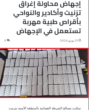
إجهاض محاولة إغراق
تزنيت وأكادير والنواحي
بأقراص طبية مهربة
تستعمل في الإجهاض
13 يونيو 2024
0
تمكنت مصالح الشرطة القضائية بالمنطقة الأمنية بتزنيت