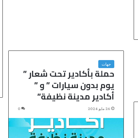
جهات
حملة بأكادير تحت شعار ”
يوم بدون سيارات ” و ”
أكادير مدينة نظيفة”
26 مايو 2024
0