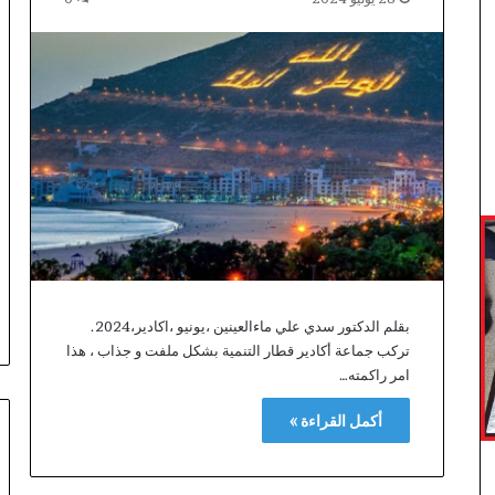
”
بقلم الدكتور سدي علي ماءالعينين ،يونيو ،اكادير،2024.
تركب جماعة أكادير قطار التنمية بشكل ملفت و جذاب ، هذا
امر راكمته…
أكمل القراءة »