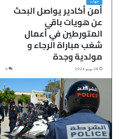
ض
جهات
أمن أكادير يواصل البحث
ا
ء
عن هويات باقي
المتورطين في أعمال
شغب مباراة الرجاء و
مولدية وجدة
28 يونيو 2024
0