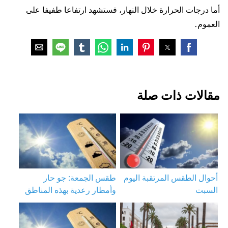
أما درجات الحرارة خلال النهار، فستشهد ارتفاعا طفيفا على
العموم.
مقالات ذات صلة
أحوال الطقس المرتقبة اليوم
طقس الجمعة: جو حار
السبت
وأمطار رعدية بهذه المناطق