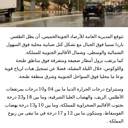
تتوقع المديرية العامة للأرصاد الجويةالخميس، أن يظل الطقس
باردا نسبيا فوق الجبال مع تشكل كتل ضبابية محلية فوق السهول
الشمالية والوسطى، وشمال الأقاليم الجنوبية للمملكة.
كما يرتقب نزول أمطار ضعيفة ومتفرقة فوق مناطق طنجة
واللوكوس، خلال الليلة المقبلة، فضلا عن تسجيل هبات لرياح قوية
نوعا ما محليا فوق السواحل الجنوبية وشرق منطقة طنجة.
وستتراوح درجات الحرارة الدنيا ما بين 04 و10 درجات بمرتفعات
الأطلس، الريف، والهضاب العليا الشرقية، وما بين 18 و23 درجة
بجنوب الأقاليم الصحراوية للمملكة، وما بين 10 و13 درجة بهضاب
الفوسفاط، وستكون ما بين 12 و 17 درجة في ما تبقى من ربوع
المملكة .