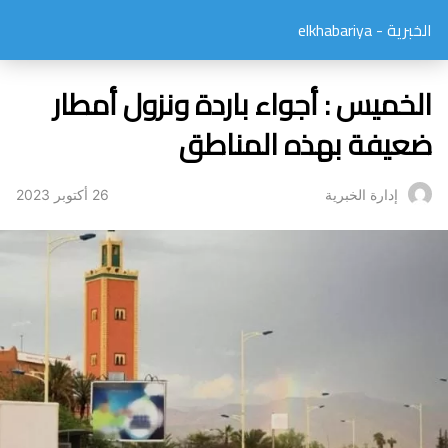
الخبرية - elkhabariya
الخميس : أجواء باردة ونزول أمطار
ضعيفة بهذه المناطق
26 أكتوبر 2023
إدارة الخبرية