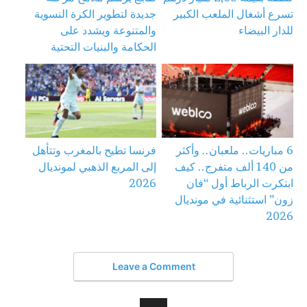
تسرع أشغال الملعب الكبير
جديدة لتطوير الكرة النسوية
للدار البيضاء
والمتنوعة ويشدد على
الحكامة والبنيات التحتية
6 مباريات.. ملعبان.. وأكثر
فرنسا تطيح بالمغرب وتتأهل
من 140 ألف متفرج.. كيف
إلى المربع الذهبي لمونديال
ابتكرت الرباط أول “فان
2026
زون” استثنائية في مونديال
2026
Leave a Comment