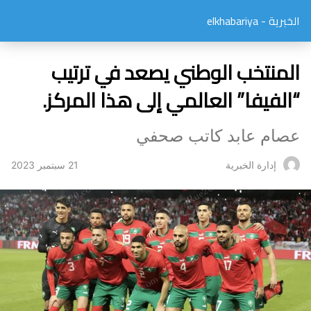
الخبرية - elkhabariya
المنتخب الوطني يصعد في ترتيب
“الفيفا” العالمي إلى هذا المركز.
عصام عابد كاتب صحفي
21 سبتمبر 2023
إدارة الخبرية