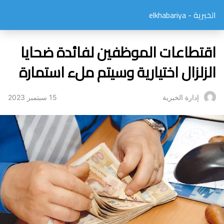
الخبرية - elkhabariya
اقتطاعات الموظفين لفائدة ضحايا
الزلزال اختيارية وسيتم ملء استمارة
15 سبتمبر 2023
إدارة الخبرية