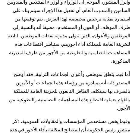
وأبرز المنشور، الموجه إلى الوزراء والوزراء المنتدبين والمندوبين
السامين والمندوب العام، أن تفعيل هذا الإجراء سيتم بناء على
استمارة بمثابة ترخيص مخصصة لهذا الغرض، يتم توقيعها من
طرف الموظف أو العون أو المستخدم، مضيفا أنه بالنسبة إلى
الموظفين والأعوان، الذين تتولى مديرية نفقات الموظفين التابعة
للخزينة العامة للمملكة أداء أجورهم، ستباشر اقتطاعات هذه
المساهمات التضامنية والتطوعية من الأجور من طرف المديرية
المذكورة.
أما فيما يتعلق بموظفي وأعوان الجماعات الترابية، فقد أوضح
المصدر ذاته أنه بمبادرة من رؤساء هذه الجماعات أو الآمرين
بالصرف بها سيتكلف القبّاض التابعون للخزينة العامة للمملكة
بالقيام بعملية اقتطاع هذه المساهمات التضامنية والتطوعية من
الأجور.
وفيما يخص مستخدمي المؤسسات والمقاولات العمومية، ذكر
منشور رئيس الحكومة أن المصالح المكلفة بأداء الأجور في هذه