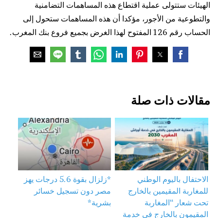
الهيئات ستتولى عملية اقتطاع هذه المساهمات التضامنية
والتطوعية من الأجور، مؤكدا أن هذه المساهمات ستحول إلى
الحساب رقم 126 المفتوح لهذا الغرض بجميع فروع بنك المغرب.
مقالات ذات صلة
الاحتفال باليوم الوطني
*زلزال بقوة 5.6 درجات يهز
للمغاربة المقيمين بالخارج
مصر دون تسجيل خسائر
تحت شعار “المغاربة
بشرية*
المقيمون بالخارج في خدمة