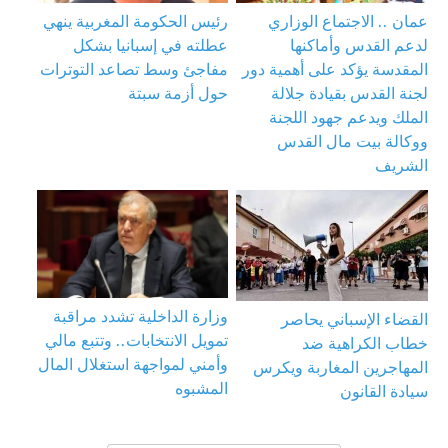
عمان .. الاجتماع الوزاري
رئيس الحكومة المغربية ينهي
لدعم القدس وأماكنها
عطلته في إسبانيا بشكل
المقدسة يؤكد على أهمية دور
مفاجئ وسط تصاعد التوترات
لجنة القدس بقيادة جلالة
حول أزمة سبتة
الملك ويدعم جهود اللجنة
ووكالة بيت مال القدس
الشريف
وزارة الداخلية تشدد مراقبة
القضاء الإسباني يحاصر
تمويل الانتخابات.. وتتبع مالي
خطاب الكراهية ضد
وأمني لمواجهة استغلال المال
المهاجرين المغاربة ويكرس
المشبوه
سيادة القانون