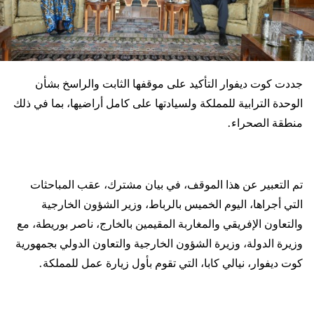
جددت كوت ديفوار التأكيد على موقفها الثابت والراسخ بشأن
الوحدة الترابية للمملكة ولسيادتها على كامل أراضيها، بما في ذلك
منطقة الصحراء.
تم التعبير عن هذا الموقف، في بيان مشترك، عقب المباحثات
التي أجراها، اليوم الخميس بالرباط، وزير الشؤون الخارجية
والتعاون الإفريقي والمغاربة المقيمين بالخارج، ناصر بوريطة، مع
وزيرة الدولة، وزيرة الشؤون الخارجية والتعاون الدولي بجمهورية
كوت ديفوار، نيالي كابا، التي تقوم بأول زيارة عمل للمملكة.