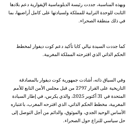
وبهذه المناسبة، جددت رئيسة الدبلوماسية الإيفوارية دعم بلادها
الثابت للوحدة الترابية للمملكة ولسيادتها على كامل أراضيها، بما
في ذلك منطقة الصحراء.
كما جددت السيدة نيالي كابا تأكيد دعم كوت ديفوار لمخطط
الحكم الذاتي الذي اقترحته المملكة المغربية.
وفي السياق ذاته، أشادت جمهورية كوت ديفوار بالمصادقة
التاريخية على القرار 2797 من قبل مجلس الأمن التابع للأمم
المتحدة في 31 أكتوبر 2025، والذي يكرس، في إطار السيادة
المغربية، مخطط الحكم الذاتي، الذي اقترحه المغرب، باعتباره
الأساس الوحيد الجدي، والموثوق، والدائم من أجل التوصل إلى
حل سياسي للنزاع حول الصحراء.