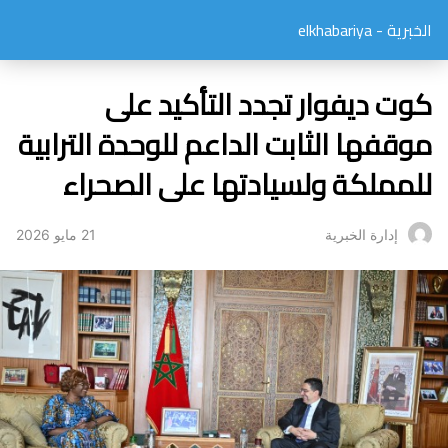
الخبرية - elkhabariya
كوت ديفوار تجدد التأكيد على
موقفها الثابت الداعم للوحدة الترابية
للمملكة ولسيادتها على الصحراء
21 مايو 2026
إدارة الخبرية