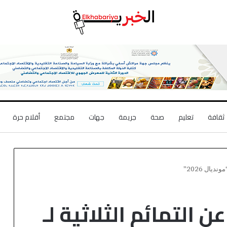
ثقافة
تعليم
صحة
جريمة
جهات
مجتمع
أقلام حرة
ديال 2026”
ن التمائم الثلاثية لـ