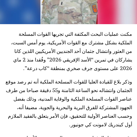
مكنت عمليات البحث المكثفة التي تجريها القوات المسلحة
الملكية بشكل مشترك مع القوات الأمريكية، يوم أمس السبت،
من العثور وانتشال جثمان أحد الجنديين الأمريكيين اللذين كانا
يشاركان في تمرين “الأسد الإفريقي 2026” وفُقدا منذ 2 ماي
2026 على مستوى جرف صخري بمنطقة “كاب درعة”.
وذكر بلاغ للقيادة العليا للقوات المسلحة الملكية أنه تم رصد موقع
الجثمان وانتشاله نحو الساعة الثامنة و55 دقيقة صباحا من طرف
عناصر القوات المسلحة الملكية والوقاية المدنية، وذلك بفضل
الجهود المشتركة للفرق البرية والبحرية والجوية، مضيفا أنه،
وحسب العناصر الأولية للتحقيق، فإن الأمر يتعلق بالفقيد الملازم
أول كيندريك لامونت كي جونيور.