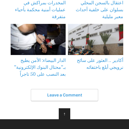
اعتقال بالسجن المحلي
المخدرات بمراكش في
بسلوان على خلفية أحداث
عمليات أمنية محكمة بأحياء
معبر مليلية
متفرقة
أكادير .. العثور على سائح
الدار البيضاء: الأمن يطيح
نرويجي أبلغ باختفائه
بـ”محتال البنوك الإلكترونية”
بعد النصب على 50 تاجراً
Leave a Comment
↑