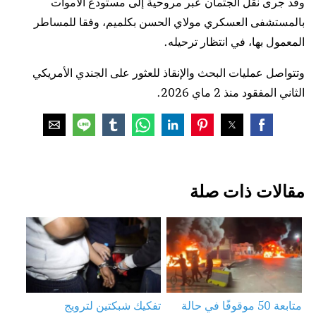
وقد جرى نقل الجثمان عبر مروحية إلى مستودع الأموات
بالمستشفى العسكري مولاي الحسن بكلميم، وفقا للمساطر
المعمول بها، في انتظار ترحيله.
وتتواصل عمليات البحث والإنقاذ للعثور على الجندي الأمريكي
الثاني المفقود منذ 2 ماي 2026.
مقالات ذات صلة
متابعة 50 موقوفًا في حالة
تفكيك شبكتين لترويج