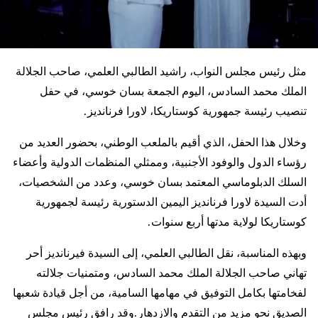
مثل رئيس مجلس النواب، راشيد الطالبي العلمي، صاحب الجلالة
الملك محمد السادس، اليوم الجمعة بسان خوسي، في حفل
تنصيب رئيسة جمهورية كوستاريكا، لاورا فرنانديز.
وخلال هذا الحفل، الذي أقيم بالملعب الوطني، بحضور العديد من
رؤساء الدول والوفود الأجنبية، وممثلي المنظمات الدولية وأعضاء
السلك الدبلوماسي المعتمد بسان خوسي، وعدد من الشخصيات،
أدت السيدة لاورا فرنانديز اليمين الدستورية رئيسة لجمهورية
كوستاريكا لولاية مدتها أربع سنوات.
وبهذه المناسبة، نقل الطالبي العلمي، إلى السيدة فيرنانديز أحر
تهاني صاحب الجلالة الملك محمد السادس، ومتمنيات جلالته
لفخامتها بكامل التوفيق في مهامها السامية، من أجل قيادة شعبها
الصديق نحو مزيد من التقدم والازدهار.وقد رافق رئيس مجلس