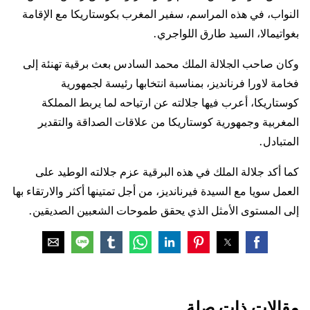
النواب، في هذه المراسم، سفير المغرب بكوستاريكا مع الإقامة
بغواتيمالا، السيد طارق اللواجري.
وكان صاحب الجلالة الملك محمد السادس بعث برقية تهنئة إلى
فخامة لاورا فرنانديز، بمناسبة انتخابها رئيسة لجمهورية
كوستاريكا، أعرب فيها جلالته عن ارتياحه لما يربط المملكة
المغربية وجمهورية كوستاريكا من علاقات الصداقة والتقدير
المتبادل.
كما أكد جلالة الملك في هذه البرقية عزم جلالته الوطيد على
العمل سويا مع السيدة فيرنانديز، من أجل تمتينها أكثر والارتقاء بها
إلى المستوى الأمثل الذي يحقق طموحات الشعبين الصديقين.
مقالات ذات صلة