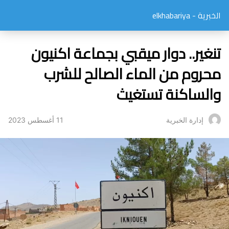
الخبرية - elkhabariya
تنغير.. دوار ميقبي بجماعة اكنيون
محروم من الماء الصالح للشرب
والساكنة تستغيث
11 أغسطس 2023
إدارة الخبرية