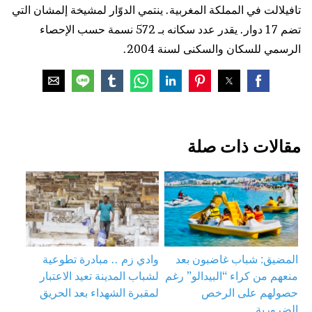
تافيلالت في المملكة المغربية. ينتمي الدوّار لمشيخة إلمشان التي
تضم 17 دوار. يقدر عدد سكانه بـ 572 نسمة حسب الإحصاء
الرسمي للسكان والسكنى لسنة 2004.
مقالات ذات صلة
المضيق: شباب غاضبون بعد
وادي زم .. مبادرة تطوعية
منعهم من كراء “البيدالو” رغم
لشباب المدينة تعيد الاعتبار
حصولهم على الرخص
لمقبرة الشهداء بعد الحريق
الضرورية…