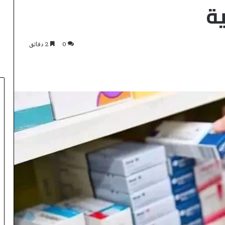
ة
0
2 دقائق
F
B
_
A
U
D
I
T
منذ 8 دقائق
_
FB_AUDIT_TEMP
T