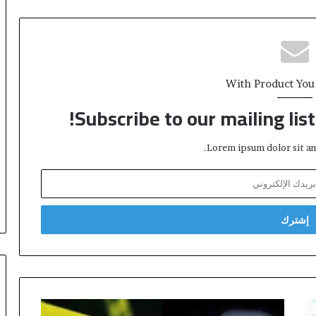
With Product You
Subscribe to our mailing lis
Lorem ipsum dolor sit am
م