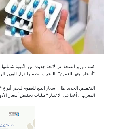
E
ي
M
ا
P
كشف وزير الصحة عن لائحة جديدة من الأدوية شملتها مو
“أسعار بيعها للعموم” بالمغرب، تضمنها قرار للوزير الوصي
التخفيض الجديد طال أسعار البيع للعموم لبعض أنواع “ال
المغرب”، أخذا في الاعتبار “طلبات تخفيض أسعار الأدو