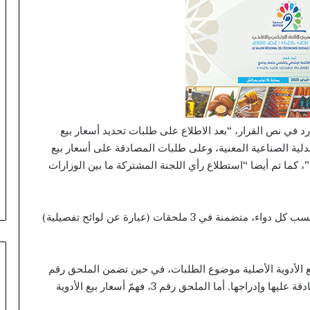
رد في نص القرار، “بعد الاطلاع على طلبات تحديد أسعار بيع
دلية الصناعية المعنية، وعلى طلبات المصادقة على أسعار بيع
 كما تم أيضا “استطلاع رأي اللجنة المشتركة ما بين الوزارات
وأُلحِق القرار المذكور بتفاصيل الانخفاض في السعر، حسب كل دواء، متضمنة في 3 ملحقات (عبارة عن لوائح تفصيلية)
ذا القرار أسعار بيع الأدوية الأصلية موضوع الطلبات، في حين تضمن الملحق رقم
2 أسعار بيع الأدوية الجنيسة موضوع الطلبات بعد المصادقة عليها وإدراجها. أما الملحق رقم 3، فهمّ أسعار بيع الأدوية