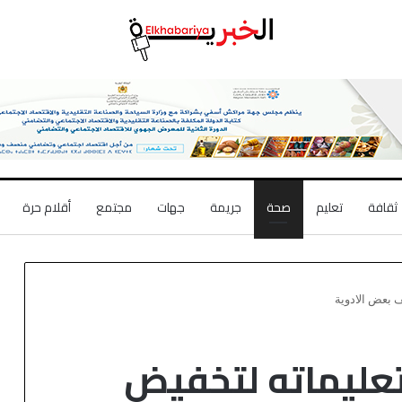
ثقافة
تعليم
صحة
جريمة
جهات
مجتمع
أقلام حرة
 بعض الادوية
تعليماته لتخفيض