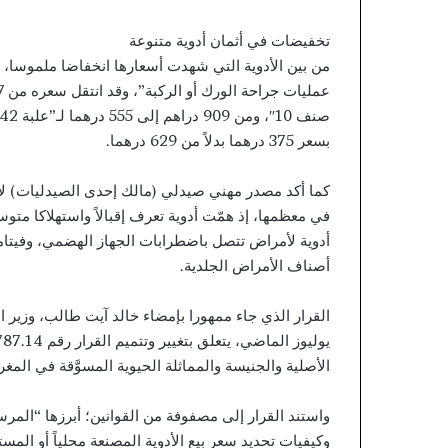
تخفيضات في أثمان أدوية متنوعة
بسعر 375 درهما بدلاً من 629 درهما.
كما أكد مصدر مهني صيدلي (مالك إحدى الصيدليات) لإ
في معظمها، إذ همّت أدوية تعرف إقبالاً واستهلاكا مت
أصناف الأمراض الجلدية.
الأصلية والجنيسة والمماثلة الحيوية المسوَّقة في المغ