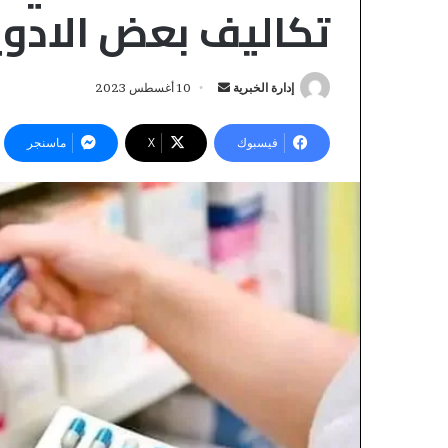
تكاليف بعض الادوي
إدارة الخبرية
أ
10 أغسطس 2023
ر
س
فيسبوك
‫X
ماسنجر
ل
ب
ر
ي
F
د
B
ا
_
إ
A
ل
U
ك
D
ت
I
ر
T
منذ 8 دقائق
_
و
FB_AUDIT_TEMP
T
ن