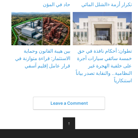
تكرار أزمة «الشلل المائي
حاد في المؤن
تطوان: أحكام نافذة في حق
بين هيبة القانون وحماية
خمسة سائقي سيارات أجرة
الاستثمار: قراءة متوازنة في
على خلفية الهجرة غير
قرار عامل إقليم آسفي
النظامية.. والنقابة تصدر بياناً
استنكارياً
Leave a Comment
↑