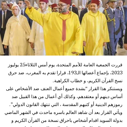
قررت الجمعية العامة للأمم المتحدة، يوم أمس الثلاثاء25 يوليوز
2023، بإجماع أعضائها الـ193، قرارا تقدم به المغرب، ضد حرق
نسخ القرآن الكريم، و خطاب الكراهية.
ويستنكر هذا القرار “بشدة جميع أعمال العنف ضد الأشخاص على
أساس دينهم أو معتقدهم، وكذلك أي أعمال من هذا القبيل ضد
رموزهم الدينية أو كتبهم المقدسة ، التي تنتهك القانون الدولي”.
ويأتي القرار بعد أن شاهد العالم باسره ماحدث في الشهر الماضي
بدولة السويد اقدام أشخاص باحراق نسخة من القرآن الكريم و