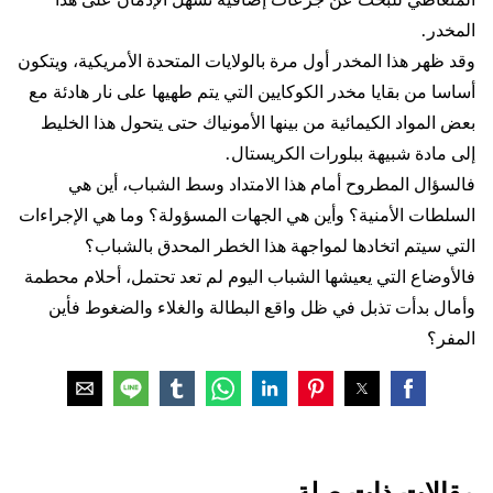
المخدر.
وقد ظهر هذا المخدر أول مرة بالولايات المتحدة الأمريكية، ويتكون
أساسا من بقايا مخدر الكوكايين التي يتم طهيها على نار هادئة مع
بعض المواد الكيمائية من بينها الأمونياك حتى يتحول هذا الخليط
إلى مادة شبيهة ببلورات الكريستال.
فالسؤال المطروح أمام هذا الامتداد وسط الشباب، أين هي
السلطات الأمنية؟ وأين هي الجهات المسؤولة؟ وما هي الإجراءات
التي سيتم اتخادها لمواجهة هذا الخطر المحدق بالشباب؟
فالأوضاع التي يعيشها الشباب اليوم لم تعد تحتمل، أحلام محطمة
وأمال بدأت تذبل في ظل واقع البطالة والغلاء والضغوط فأين
المفر؟
مقالات ذات صلة