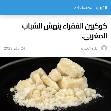
الخبرية - elkhabariya
كوكيين الفقراء ينهش الشباب
المغربي.
24 يوليو 2023
إدارة الخبرية