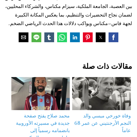
بين العصبة، الجامعة الملكية، سيزام مكناس، والشركاء المحليين،
لضمان نجاح التحضيرات والتنظيم، بما يعكس المكانة الكبيرة
لجهة فاس–مكناس ويواكب دلالات هذا الحدث الرياضي الضخم.
مقالات ذات صلة
وفاة خورخي ميسي والد
محمد صلاح يفتح صفحة
النجم الأرجنتيني عن عمر 68
جديدة في مسيرته الأوروبية
عاماً
بانضمامه رسمياً إلى