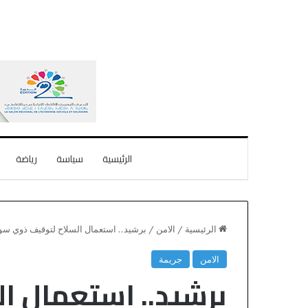
الرئيسية
سياسة
رياضة
الرئيسية
/
الامن
/
برشيد.. استعمال السلاح لتوقيف ذوي سوا
الامن
جريمة
برشيد.. استعمال ا