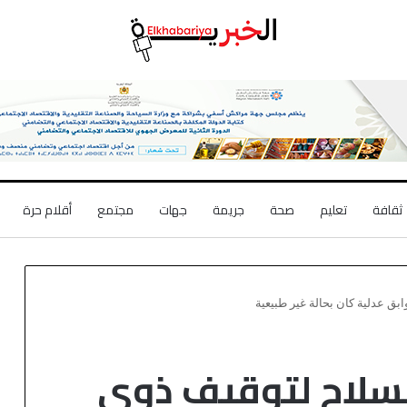
ثقافة
تعليم
صحة
جريمة
جهات
مجتمع
أقلام حرة
بق عدلية كان بحالة غير طبيعية
لسلاح لتوقيف ذوي