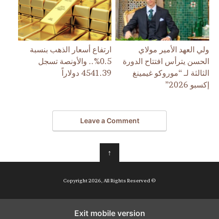
ولي العهد الأمير مولاي
ارتفاع أسعار الذهب بنسبة
الحسن يترأس افتتاح الدورة
0.5%.. والأونصة تسجل
الثالثة لـ “موروكو غيمينغ
4541.39 دولاراً
إكسبو 2026”
Leave a Comment
↑
© Copyright 2026, All Rights Reserved
Exit mobile version