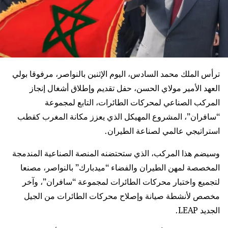
ترأس الملك محمد السادس، اليوم الإثنين بالنواصر، مرفوقا بولي
العهد الأمير مولاي الحسن، حفل تقديم وإطلاق أشغال إنجاز
المركب الصناعي لمحركات الطائرات، التابع لمجموعة
“سافران”، المشروع المهيكل الذي يعزز مكانة المغرب كقطب
استراتيجي عالمي لصناعة الطيران.
وسيضم هذا المركب، الذي ستحتضنه المنصة الصناعية المندمجة
المخصصة لمهن الطيران والفضاء “ميدبارك” بالنواصر، مصنعا
لتجميع واختبار محركات الطائرات لمجموعة “سافران”، وآخر
مخصص لأنشطة صيانة وإصلاح محركات الطائرات من الجيل
الجديد LEAP.