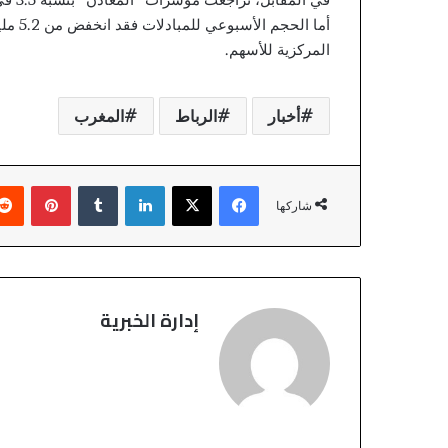
المركزية للأسهم.
أخبار
الرباط
المغرب
فيسبوك
‫X
لينكدإن
بينتير
شاركها
إدارة الخبرية