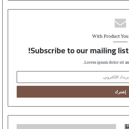
With Product You
Subscribe to our mailing lis
Lorem ipsum dolor sit am
Gokkasten