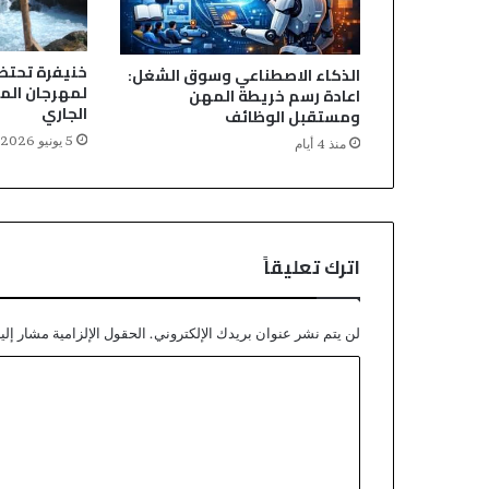
خنيفرة تحتضن
الذكاء الاصطناعي وسوق الشغل:
اعادة رسم خريطة المهن
الجاري
ومستقبل الوظائف
5 يونيو 2026
منذ 4 أيام
اترك تعليقاً
لن يتم نشر عنوان بريدك الإلكتروني.
الحقول الإلزامية مشار إليه
ا
ل
ت
ع