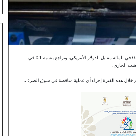
عجز
تام
ونقص
حاد
في
المؤن
أفاد بنك المغرب بأن سعر صرف الدرهم ارتفع بنسبة 0.8 في المائة مقابل الدولار الأمريكي، وتراجع بنسبة 0.1 في
تم خلال هذه الفترة إجراء أي عملية مناقصة في سوق الصرف.