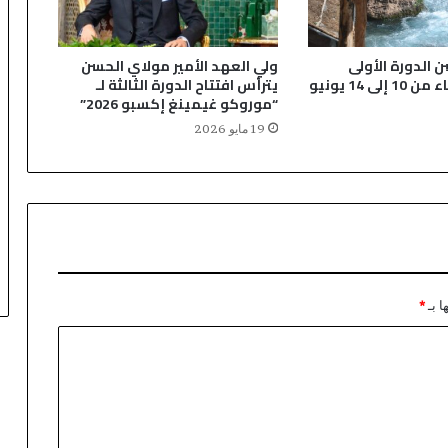
 الدورة الأولى
ولي العهد الأمير مولاي الحسن
لمهرجان الماء من 10 إلى 14 يونيو
يترأس افتتاح الدورة الثالثة لـ
“موروكو غيمينغ إكسبو 2026”
19 مايو 2026
ا بـ
*