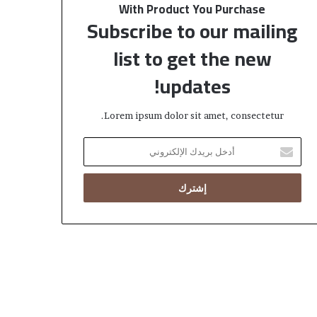
With Product You Purchase
Subscribe to our mailing
list to get the new
updates!
Lorem ipsum dolor sit amet, consectetur.
أدخل
بريدك
الإلكتروني