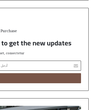
 Purchase
t to get the new updates!
et, consectetur.
أدخل
بريدك
الإلكتروني
ترحيل