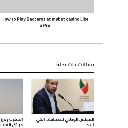
Like
a
How to Play Baccarat at mybet casino Like
Pro
a Pro
مقالات ذات صلة
المجلس الوطني للصحافة.. الذي
المغرب يعزز 
نريد
حرائق الغابات