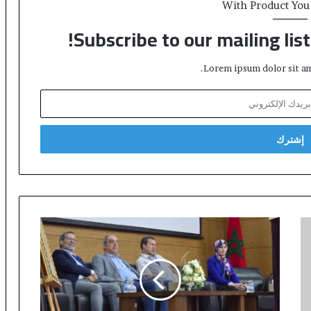
With Product You
Subscribe to our mailing lis
Lorem ipsum dolor sit am
المدرسة
العليا
للأساتذة
بفاس
تنظم
أياما
علمية