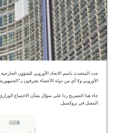
لإثبات
حسن
نية
المكتري
جدد المتحدث باسم الاتحاد الأوروبي للشؤون الخارجية وال
الأوروبي ولا أي من دوله الأعضاء يعترفون بـ”الجمهورية
جاء هذا التصريح ردا على سؤال بشأن الاجتماع الوزاري بي
المقبل في بروكسيل.