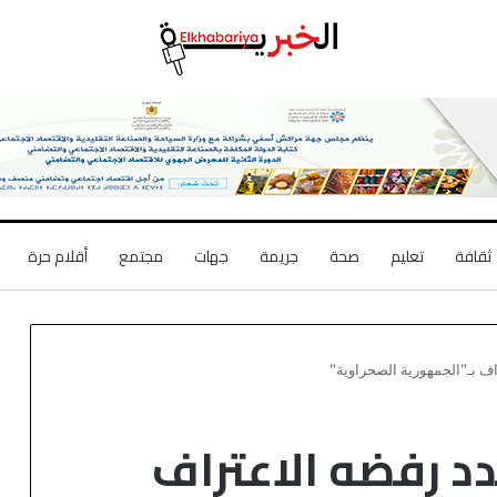
ثقافة
تعليم
صحة
جريمة
جهات
مجتمع
أقلام حرة
راف بـ”الجمهورية الصحراوية”
دد رفضه الاعتراف