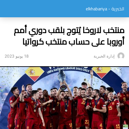
الخبرية - elkhabariya
منتخب لاروخا يُتوج بلقب دوري أمم
أوروبا على حساب منتخب كرواتيا
18 يونيو 2023
إدارة الخبرية