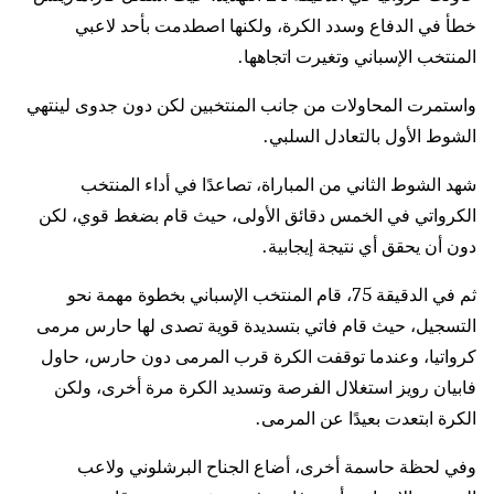
خطأ في الدفاع وسدد الكرة، ولكنها اصطدمت بأحد لاعبي
المنتخب الإسباني وتغيرت اتجاهها.
واستمرت المحاولات من جانب المنتخبين لكن دون جدوى لينتهي
الشوط الأول بالتعادل السلبي.
شهد الشوط الثاني من المباراة، تصاعدًا في أداء المنتخب
الكرواتي في الخمس دقائق الأولى، حيث قام بضغط قوي، لكن
دون أن يحقق أي نتيجة إيجابية.
ثم في الدقيقة 75، قام المنتخب الإسباني بخطوة مهمة نحو
التسجيل، حيث قام فاتي بتسديدة قوية تصدى لها حارس مرمى
كرواتيا، وعندما توقفت الكرة قرب المرمى دون حارس، حاول
فابيان رويز استغلال الفرصة وتسديد الكرة مرة أخرى، ولكن
الكرة ابتعدت بعيدًا عن المرمى.
وفي لحظة حاسمة أخرى، أضاع الجناح البرشلوني ولاعب