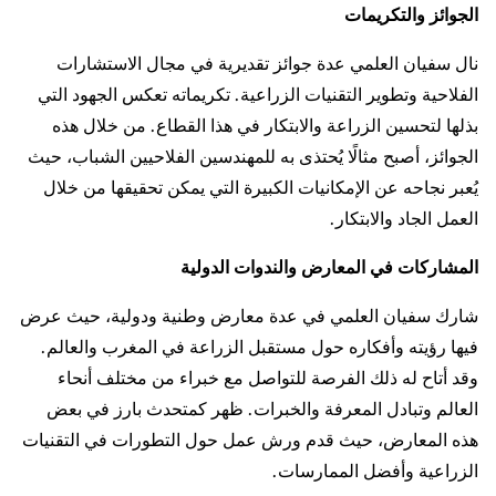
الجوائز والتكريمات
نال سفيان العلمي عدة جوائز تقديرية في مجال الاستشارات
الفلاحية وتطوير التقنيات الزراعية. تكريماته تعكس الجهود التي
بذلها لتحسين الزراعة والابتكار في هذا القطاع. من خلال هذه
الجوائز، أصبح مثالًا يُحتذى به للمهندسين الفلاحيين الشباب، حيث
يُعبر نجاحه عن الإمكانيات الكبيرة التي يمكن تحقيقها من خلال
العمل الجاد والابتكار.
المشاركات في المعارض والندوات الدولية
شارك سفيان العلمي في عدة معارض وطنية ودولية، حيث عرض
فيها رؤيته وأفكاره حول مستقبل الزراعة في المغرب والعالم.
وقد أتاح له ذلك الفرصة للتواصل مع خبراء من مختلف أنحاء
العالم وتبادل المعرفة والخبرات. ظهر كمتحدث بارز في بعض
هذه المعارض، حيث قدم ورش عمل حول التطورات في التقنيات
الزراعية وأفضل الممارسات.