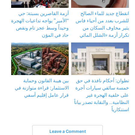
انقطاع جديد للماء الصالح
أزمة القاصرين بسبتة: حي
للشرب بعدد من أحياء فاس
“الأمير” يواجه تداعيات الهجرة
يثير مخاوف السكان من
وحيداً وسط عجز تام ونقص
تكرار أزمة «الشلل المائي
حاد في المؤن
تطوان: أحكام نافذة في حق
بين هيبة القانون وحماية
خمسة سائقي سيارات أجرة
الاستثمار: قراءة متوازنة في
على خلفية الهجرة غير
قرار عامل إقليم آسفي
النظامية.. والنقابة تصدر بياناً
استنكارياً
Leave a Comment