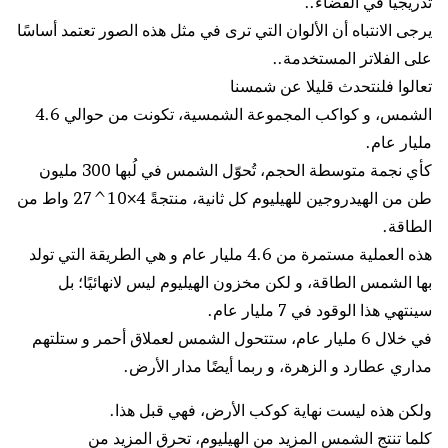
تدريجيا في الفضاء..
يرجى الانتباه أن الألوان التي ترى في مثل هذه الصور تعتمد أساسًا
على الفلاتر المستخدمة..
تعالوا فلنتحدث قليلا عن شمسنا
الشمس، و كواكب المجموعة الشمسية، تكونت من حوالي 4.6
مليار عام.
كأي نجمة متوسطة الحجم، تُحوّل الشمس في لُبها 300 مليون
طن من الهيدروجين للهيليوم كل ثانية، منتجةً 4×10^27 واط من
الطاقة.
هذه العملية مستمرة من 4.6 مليار عام و هي الطريقة التي تولد
بها الشمس الطاقة، و لكن مخزون الهيليوم ليس لانهائيًا؛ بل
سينتهي هذا الوقود في 7 مليار عام.
في خلال 6 مليار عام، ستتحول الشمس لعملاق أحمر و ستلتهم
مداري عطارد و الزهرة، و ربما أيضًا مدار الأرض.
ولكن هذه ليست نهاية كوكب الأرض، فهي قبل هذا.
كلما تنتج الشمس المزيد من الهيليوم، تحرق المزيد من