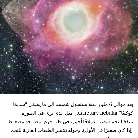
بعد حوالي 6 مليار سنة ستتحول شمسنا الى ما يسمّى “سديمًا
كوكبيًا” (planetary nebula) مثل الذي يرى في الصورة.
ينتفخ النجم فيصير عملاقًا أحمر، في قلبه قزم أبيض جد مضغوط
(إذا كان صغيرًا في الأول)، وحوله تنتشر الطبقات الغازية للنجم