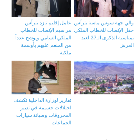
والي جهة سوس ماسة يترأس
عامل إقليم تازة يترأس
حفل الإنصات للخطاب الملكي
مراسيم الإنصات للخطاب
بمناسبة الذكرى الـ27 لعيد
الملكي السامي ويوشح عدداً
العرش
من المنعم عليهم بأوسمة
ملكية
تقارير لوزارة الداخلية تكشف
اختلالات جسيمة في تدبير
المحروقات وصيانة سيارات
الجماعات