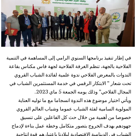
في إطار تنفيذ برنامجها السنوي الرامي إلى المساهمة في التنمية
الفلاحية بالجهة، تنظم الغرفة الفلاحية لجهة فاس مكناس بقاعة
الندوات بالمعرض الفلاحي ندوة علمية لفائدة الشباب القروي
تحت شعار ” الابتكار الرقمي في خدمة المستثمرين الشباب في
المجال الفلاحي” وذلك يومه الجمعة 5 ماي 2023.
ويأتي اختيار موضوع هذه الندوة انسجاما مع ما توليه العناية
المولوية السامية لفئة الشباب عموما وشباب العالم القروي
خصوصا من أهمية من خلال حث كل الفاعلين على تنسيق
جهودهم بهدف الخروج بتصور متكامل وخطة عمل بناءة لإدماج
الشباب في الدينامية الاقتصادية لبلادنا باعتبارهم قوة إنتاجية